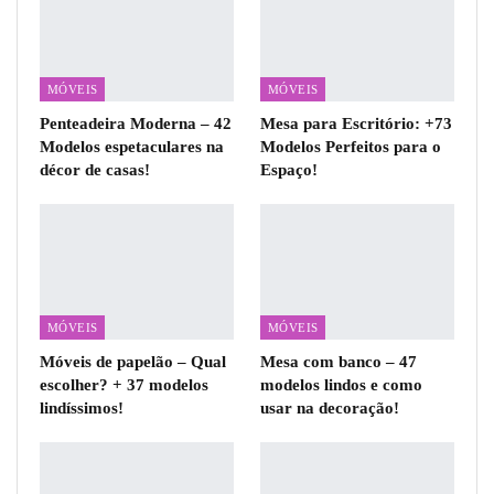
MÓVEIS
MÓVEIS
Penteadeira Moderna – 42
Mesa para Escritório: +73
Modelos espetaculares na
Modelos Perfeitos para o
décor de casas!
Espaço!
MÓVEIS
MÓVEIS
Móveis de papelão – Qual
Mesa com banco – 47
escolher? + 37 modelos
modelos lindos e como
lindíssimos!
usar na decoração!