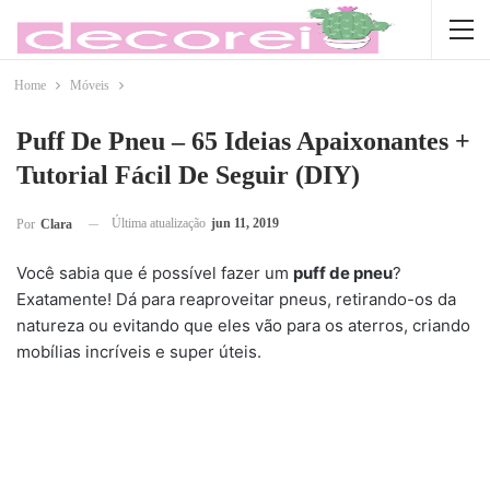
Home
Móveis
Puff De Pneu – 65 Ideias Apaixonantes +
Tutorial Fácil De Seguir (DIY)
Última atualização
jun 11, 2019
Por
Clara
Você sabia que é possível fazer um
puff de pneu
?
Exatamente! Dá para reaproveitar pneus, retirando-os da
natureza ou evitando que eles vão para os aterros, criando
mobílias incríveis e super úteis.