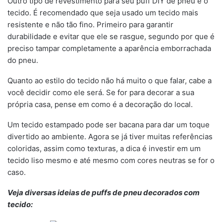
Outro tipo de revestimento para seu puff DIY de pneu é o
tecido. É recomendado que seja usado um tecido mais
resistente e não tão fino. Primeiro para garantir
durabilidade e evitar que ele se rasgue, segundo por que é
preciso tampar completamente a aparência emborrachada
do pneu.
Quanto ao estilo do tecido não há muito o que falar, cabe a
você decidir como ele será. Se for para decorar a sua
própria casa, pense em como é a decoração do local.
Um tecido estampado pode ser bacana para dar um toque
divertido ao ambiente. Agora se já tiver muitas referências
coloridas, assim como texturas, a dica é investir em um
tecido liso mesmo e até mesmo com cores neutras se for o
caso.
Veja diversas ideias de puffs de pneu decorados com
tecido: