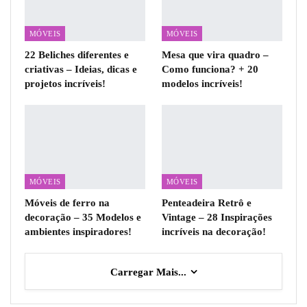
MÓVEIS
MÓVEIS
22 Beliches diferentes e
Mesa que vira quadro –
criativas – Ideias, dicas e
Como funciona? + 20
projetos incríveis!
modelos incríveis!
MÓVEIS
MÓVEIS
Móveis de ferro na
Penteadeira Retrô e
decoração – 35 Modelos e
Vintage – 28 Inspirações
ambientes inspiradores!
incríveis na decoração!
Carregar Mais...