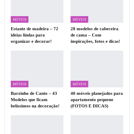
MÓVEIS
MÓVEIS
Estante de madeira – 72
28 modelos de cabeceira
ideias lindas para
de cama – Com
organizar e decorar!
inspirações, fotos e dicas!
MÓVEIS
MÓVEIS
Barzinho de Canto – 43
40 móveis planejados para
Modelos que ficam
apartamento pequeno
belíssimos na decoração!
(FOTOS E DICAS)