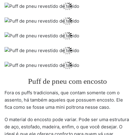
Puff de pneu com encosto
Fora os puffs tradicionais, que contam somente com o
assento, há também aqueles que possuem encosto. Ele
fica como se fosse uma mini poltrona nesse caso.
O material do encosto pode variar. Pode ser uma estrutura
de aço, estofado, madeira, enfim, o que você desejar. O
ideal é que ele ofereça conforto para quem vá usar.