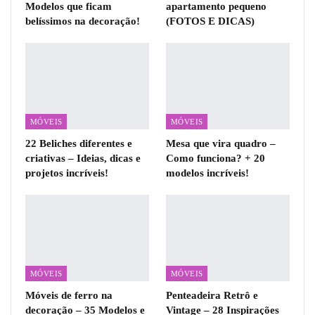
Modelos que ficam
apartamento pequeno
belíssimos na decoração!
(FOTOS E DICAS)
MÓVEIS
MÓVEIS
22 Beliches diferentes e
Mesa que vira quadro –
criativas – Ideias, dicas e
Como funciona? + 20
projetos incríveis!
modelos incríveis!
MÓVEIS
MÓVEIS
Móveis de ferro na
Penteadeira Retrô e
decoração – 35 Modelos e
Vintage – 28 Inspirações