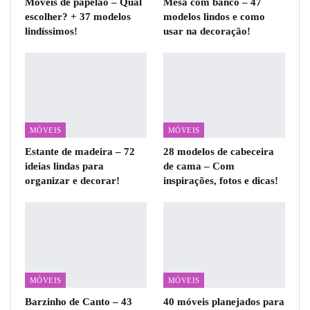
Móveis de papelão – Qual
Mesa com banco – 47
escolher? + 37 modelos
modelos lindos e como
lindíssimos!
usar na decoração!
MÓVEIS
MÓVEIS
Estante de madeira – 72
28 modelos de cabeceira
ideias lindas para
de cama – Com
organizar e decorar!
inspirações, fotos e dicas!
MÓVEIS
MÓVEIS
Barzinho de Canto – 43
40 móveis planejados para