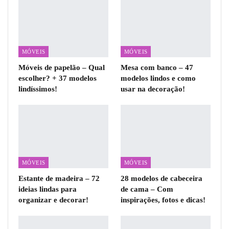
MÓVEIS
MÓVEIS
Móveis de papelão – Qual
Mesa com banco – 47
escolher? + 37 modelos
modelos lindos e como
lindíssimos!
usar na decoração!
MÓVEIS
MÓVEIS
Estante de madeira – 72
28 modelos de cabeceira
ideias lindas para
de cama – Com
organizar e decorar!
inspirações, fotos e dicas!