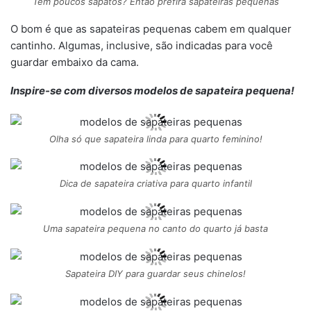
Tem poucos sapatos? Então prefira sapateiras pequenas
O bom é que as sapateiras pequenas cabem em qualquer
cantinho. Algumas, inclusive, são indicadas para você
guardar embaixo da cama.
Inspire-se com diversos modelos de sapateira pequena!
Olha só que sapateira linda para quarto feminino!
Dica de sapateira criativa para quarto infantil
Uma sapateira pequena no canto do quarto já basta
Sapateira DIY para guardar seus chinelos!