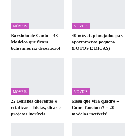
MÓVEIS
MÓVEIS
Barzinho de Canto – 43
40 móveis planejados para
Modelos que ficam
apartamento pequeno
belíssimos na decoração!
(FOTOS E DICAS)
MÓVEIS
MÓVEIS
22 Beliches diferentes e
Mesa que vira quadro –
criativas – Ideias, dicas e
Como funciona? + 20
projetos incríveis!
modelos incríveis!