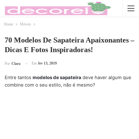
Home
Móveis
70 Modelos De Sapateira Apaixonantes –
Dicas E Fotos Inspiradoras!
Em
fev 13, 2019
Por
Clara
Entre tantos
modelos de sapateira
deve haver algum que
combine com o seu estilo, não é mesmo?