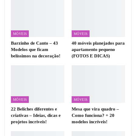
MÓVEIS
MÓVEIS
Barzinho de Canto – 43
40 móveis planejados para
Modelos que ficam
apartamento pequeno
belíssimos na decoração!
(FOTOS E DICAS)
MÓVEIS
MÓVEIS
22 Beliches diferentes e
Mesa que vira quadro –
criativas – Ideias, dicas e
Como funciona? + 20
projetos incríveis!
modelos incríveis!