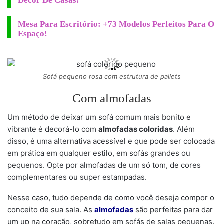
Décor De Casas!
Mesa Para Escritório: +73 Modelos Perfeitos Para O
Espaço!
Sofá pequeno rosa com estrutura de pallets
Com almofadas
Um método de deixar um sofá comum mais bonito e
vibrante é decorá-lo com
almofadas coloridas
. Além
disso, é uma alternativa acessível e que pode ser colocada
em prática em qualquer estilo, em sofás grandes ou
pequenos. Opte por almofadas de um só tom, de cores
complementares ou super estampadas.
Nesse caso, tudo depende de como você deseja compor o
conceito de sua sala. As
almofadas
são perfeitas para dar
um up na coração, sobretudo em sofás de salas pequenas.