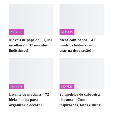
MÓVEIS
MÓVEIS
Móveis de papelão – Qual
Mesa com banco – 47
escolher? + 37 modelos
modelos lindos e como
lindíssimos!
usar na decoração!
MÓVEIS
MÓVEIS
Estante de madeira – 72
28 modelos de cabeceira
ideias lindas para
de cama – Com
organizar e decorar!
inspirações, fotos e dicas!