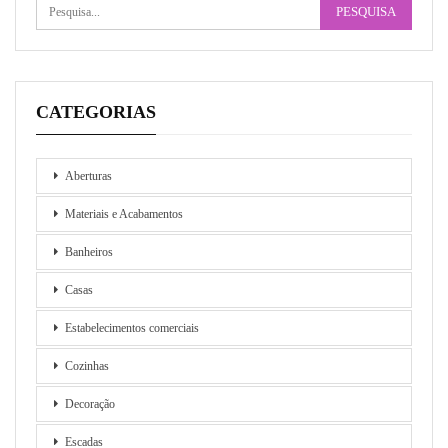
CATEGORIAS
Aberturas
Materiais e Acabamentos
Banheiros
Casas
Estabelecimentos comerciais
Cozinhas
Decoração
Escadas