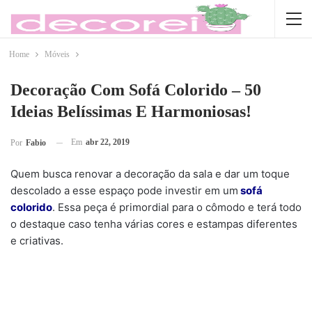
Home
Móveis
Decoração Com Sofá Colorido – 50
Ideias Belíssimas E Harmoniosas!
Em
abr 22, 2019
Por
Fabio
Quem busca renovar a decoração da sala e dar um toque
descolado a esse espaço pode investir em um
sofá
colorido
. Essa peça é primordial para o cômodo e terá todo
o destaque caso tenha várias cores e estampas diferentes
e criativas.