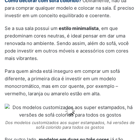
Como decorar com sofá colorido?
Obviamente, não dá
para comprar qualquer modelo e colocar na sala. É preciso
investir em um conceito equilibrado e coerente.
Se a sua sala possui um
estilo minimalista
, em que
predominam cores neutras, é ideal pensar em dar uma
renovada no ambiente. Sendo assim, além do sofá, você
pode investir em outros móveis e acessórios com cores
mais vibrantes.
Para quem ainda está inseguro em comprar um sofá
diferente, a primeira dica é investir em um modelo
monocromático, mas em cor quente, por exemplo –
vermelho, laranja ou amarelo estão em alta.
Dos modelos customizados aos super estampados, há versões de
sofá colorido para todos os gostos
Por outro lado,
modelos em duas ou três cores
já são