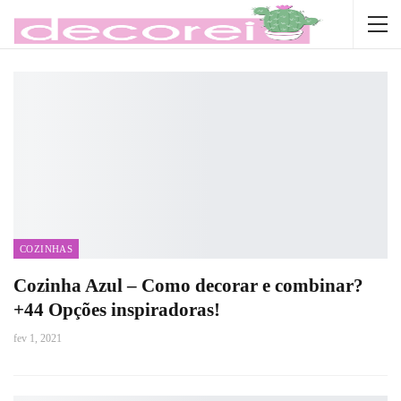
COZINHAS
Cozinha Azul – Como decorar e combinar?
+44 Opções inspiradoras!
fev 1, 2021