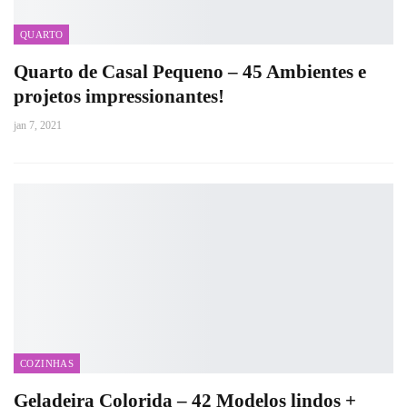
QUARTO
Quarto de Casal Pequeno – 45 Ambientes e
projetos impressionantes!
jan 7, 2021
COZINHAS
Geladeira Colorida – 42 Modelos lindos +