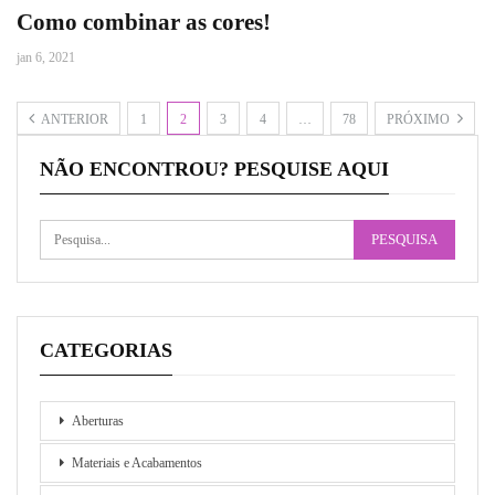
Como combinar as cores!
jan 6, 2021
ANTERIOR
1
2
3
4
…
78
PRÓXIMO
NÃO ENCONTROU? PESQUISE AQUI
CATEGORIAS
Aberturas
Materiais e Acabamentos