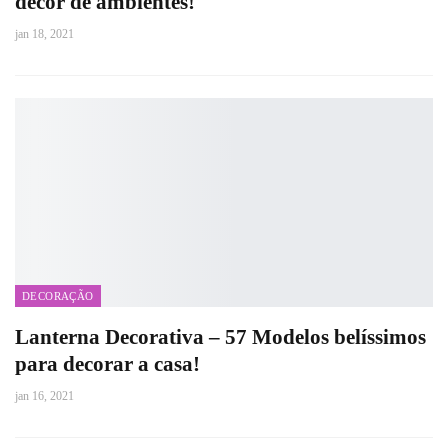
décor de ambientes!
jan 18, 2021
DECORAÇÃO
Lanterna Decorativa – 57 Modelos belíssimos
para decorar a casa!
jan 16, 2021