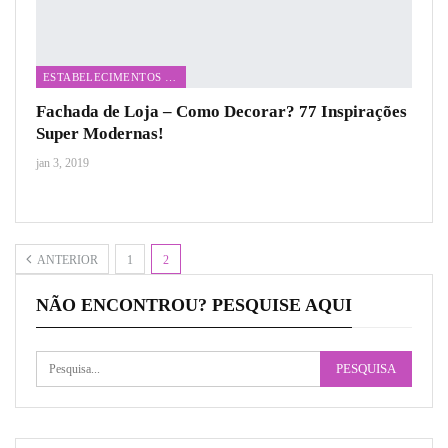
ESTABELECIMENTOS COMERCIAIS
Fachada de Loja – Como Decorar? 77 Inspirações
Super Modernas!
jan 3, 2019
ANTERIOR
1
2
NÃO ENCONTROU? PESQUISE AQUI