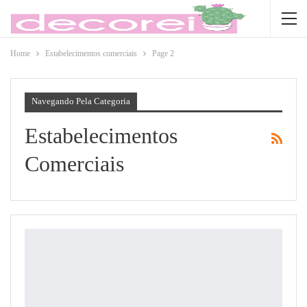
Home
Estabelecimentos comerciais
Page 2
Navegando Pela Categoria
Estabelecimentos
Comerciais