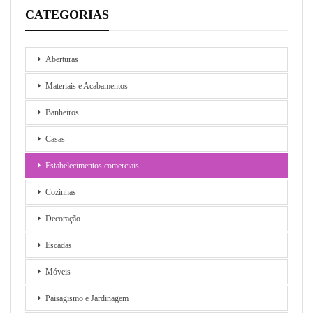
CATEGORIAS
Aberturas
Materiais e Acabamentos
Banheiros
Casas
Estabelecimentos comerciais
Cozinhas
Decoração
Escadas
Móveis
Paisagismo e Jardinagem