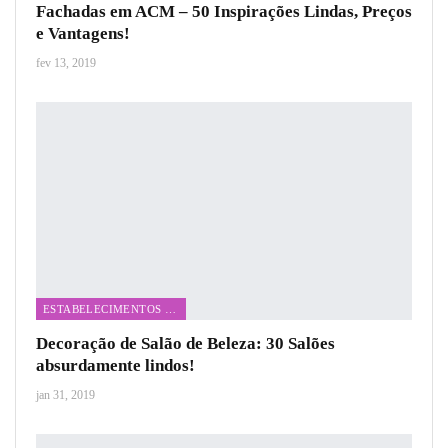
Fachadas em ACM – 50 Inspirações Lindas, Preços
e Vantagens!
fev 13, 2019
ESTABELECIMENTOS COMERCIAIS
Decoração de Salão de Beleza: 30 Salões
absurdamente lindos!
jan 31, 2019