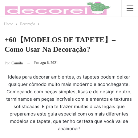
Home
Decoração
+60【MODELOS DE TAPETE】–
Como Usar Na Decoração?
Em
ago 6, 2021
Por
Camila
Ideias para decorar ambientes, os tapetes podem deixar
qualquer cômodo muito mais moderno e aconchegante.
Começando com peças simples, lisas e de design neutro,
terminamos em peças incríveis com elementos e texturas
sofisticadas. E pra te trazer muitas dicas legais que
preparamos este guia especial com os mais diferentes
modelos de tapete, que tenho certeza que você vai se
apaixonar!