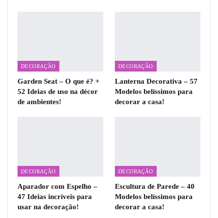
DECORAÇÃO
DECORAÇÃO
Garden Seat – O que é? +
Lanterna Decorativa – 57
52 Ideias de uso na décor
Modelos belíssimos para
de ambientes!
decorar a casa!
DECORAÇÃO
DECORAÇÃO
Aparador com Espelho –
Escultura de Parede – 40
47 Ideias incríveis para
Modelos belíssimos para
usar na decoração!
decorar a casa!