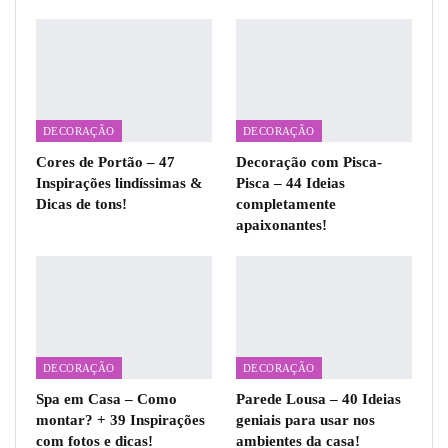
DECORAÇÃO
DECORAÇÃO
Cores de Portão – 47
Decoração com Pisca-
Inspirações lindíssimas &
Pisca – 44 Ideias
Dicas de tons!
completamente
apaixonantes!
DECORAÇÃO
DECORAÇÃO
Spa em Casa – Como
Parede Lousa – 40 Ideias
montar? + 39 Inspirações
geniais para usar nos
com fotos e dicas!
ambientes da casa!