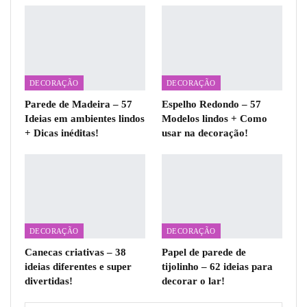
DECORAÇÃO
DECORAÇÃO
Parede de Madeira – 57
Espelho Redondo – 57
Ideias em ambientes lindos
Modelos lindos + Como
+ Dicas inéditas!
usar na decoração!
DECORAÇÃO
DECORAÇÃO
Canecas criativas – 38
Papel de parede de
ideias diferentes e super
tijolinho – 62 ideias para
divertidas!
decorar o lar!