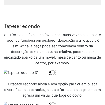
Tapete redondo
Seu formato atípico nos faz pensar duas vezes se o tapete
redondo funciona em qualquer decoração e a resposta é
sim. Afinal a peça pode ser combinada dentro da
decoração como um detalhe criativo, podendo ser
encaixado abaixo de um móvel, mesa de canto ou mesa de
centro, por exemplo.
O tapete redondo ainda é boa opção para quem busca
diversificar a decoração, já que o formato da peça também
agrega um visual que foge do óbvio.