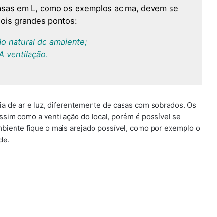
asas em L, como os exemplos acima, devem se
dois grandes pontos:
o natural do ambiente;
A ventilação.
a de ar e luz, diferentemente de casas com sobrados. Os
ssim como a ventilação do local, porém é possível se
biente fique o mais arejado possível, como por exemplo o
de.