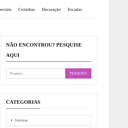
rciais
Cozinhas
Decoração
Escadas
NÃO ENCONTROU? PESQUISE
AQUI
CATEGORIAS
Aberturas