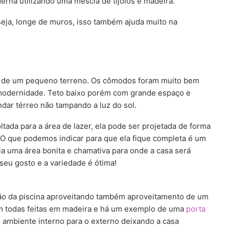
rna utilizando uma mescla de tijolos e madeira.
seja, longe de muros, isso também ajuda muito na
o de um pequeno terreno. Os cômodos foram muito bem
m modernidade. Teto baixo porém com grande espaço e
dar térreo não tampando a luz do sol.
tada para a área de lazer, ela pode ser projetada de forma
no. O que podemos indicar para que ela fique completa é um
ia uma área bonita e chamativa para onde a casa será
seu gosto e a variedade é ótima!
gião da piscina aproveitando também aproveitamento de um
m todas feitas em madeira e há um exemplo de uma
porta
 ambiente interno para o externo deixando a casa