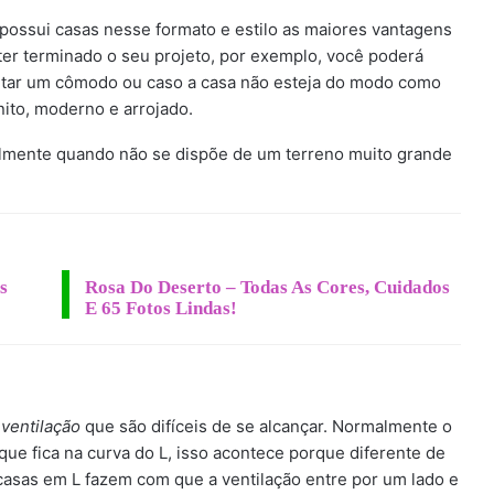
ossui casas nesse formato e estilo as maiores vantagens
er terminado o seu projeto, por exemplo, você poderá
ntar um cômodo ou caso a casa não esteja do modo como
ito, moderno e arrojado.
almente quando não se dispõe de um terreno muito grande
s
Rosa Do Deserto – Todas As Cores, Cuidados
E 65 Fotos Lindas!
ventilação
que são difíceis de se alcançar. Normalmente o
e fica na curva do L, isso acontece porque diferente de
casas em L fazem com que a ventilação entre por um lado e