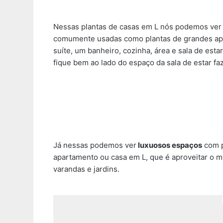
Nessas plantas de casas em L nós podemos ve
comumente usadas como plantas de grandes ap
suíte, um banheiro, cozinha, área e sala de esta
fique bem ao lado do espaço da sala de estar f
Já nessas podemos ver
luxuosos espaços
com p
apartamento ou casa em L, que é aproveitar o 
varandas e jardins.