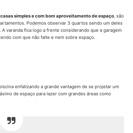
r
casas simples e com bom aproveitamento de espaço
, são
artamentos. Podemos observar 3 quartos sendo um deles
r. A varanda fica logo a frente considerando que a garagem
azendo com que não falte e nem sobre espaço.
iscina enfatizando a grande vantagem de se projetar um
máximo de espaço para lazer com grandes áreas como