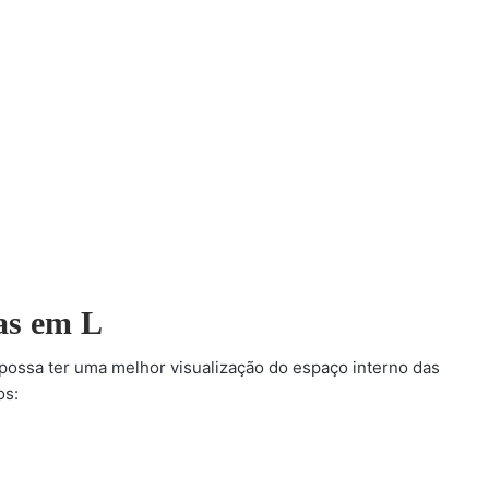
as em L
ossa ter uma melhor visualização do espaço interno das
os: