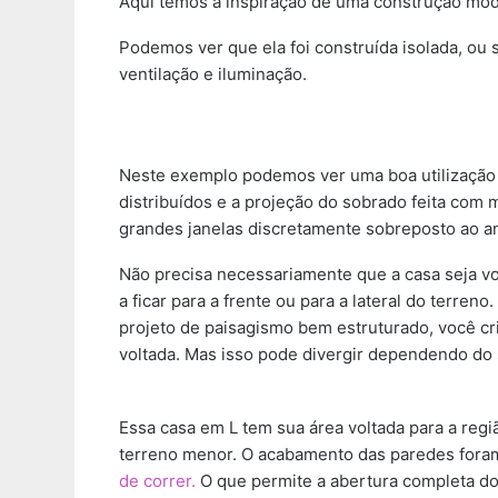
Aqui temos a inspiração de uma construção mode
Podemos ver que ela foi construída isolada, ou 
ventilação e iluminação.
Neste exemplo podemos ver uma boa utilizaçã
distribuídos e a projeção do sobrado feita co
grandes janelas discretamente sobreposto ao an
Não precisa necessariamente que a casa seja vol
a ficar para a frente ou para a lateral do terre
projeto de paisagismo bem estruturado, você cr
voltada. Mas isso pode divergir dependendo do 
Essa casa em L tem sua área voltada para a re
terreno menor. O acabamento das paredes fora
de correr.
O que permite a abertura completa do