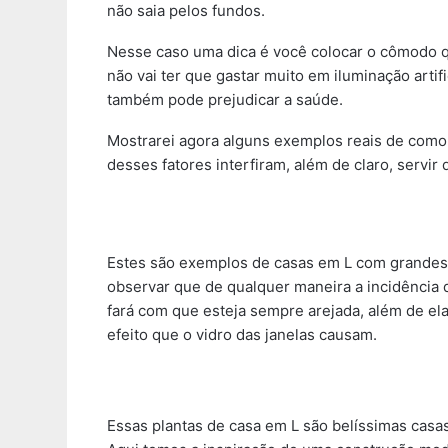
não saia pelos fundos.
Nesse caso uma dica é você colocar o cômodo qu
não vai ter que gastar muito em iluminação artif
também pode prejudicar a saúde.
Mostrarei agora alguns exemplos reais de como
desses fatores interfiram, além de claro, servir 
Estes são exemplos de casas em L com grandes 
observar que de qualquer maneira a incidência d
fará com que esteja sempre arejada, além de el
efeito que o vidro das janelas causam.
Essas plantas de casa em L são belíssimas casa