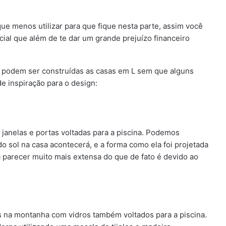
e menos utilizar para que fique nesta parte, assim você
icial que além de te dar um grande prejuízo financeiro
 podem ser construídas as casas em L sem que alguns
de inspiração para o design:
janelas e portas voltadas para a piscina. Podemos
o sol na casa acontecerá, e a forma como ela foi projetada
a parecer muito mais extensa do que de fato é devido ao
s na montanha com vidros também voltados para a piscina.