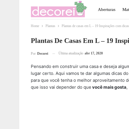
Aberturas
Mat
Home
Plantas
Plantas de casas em L – 19 Inspirações com dicas
Móveis
Paisa
Plantas De Casas Em L – 19 Insp
Última atualização
abr 17, 2020
Por
Decorei
Pensando em construir uma casa e deseja alg
lugar certo. Aqui vamos te dar algumas dicas do
para que você tenha o melhor aproveitamento d
que isso vai depender do que
você mais gosta
,