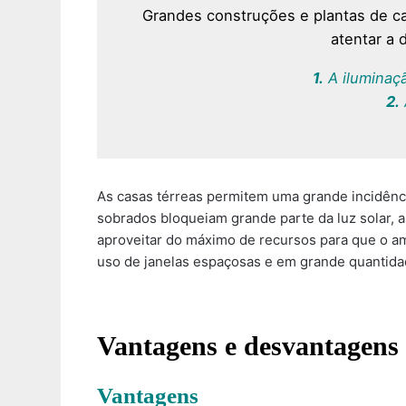
Grandes construções e plantas de c
atentar a 
1
.
A iluminaçã
2.
As casas térreas permitem uma grande incidênci
sobrados bloqueiam grande parte da luz solar, a
aproveitar do máximo de recursos para que o am
uso de janelas espaçosas e em grande quantida
Vantagens e desvantag
ens
Vantagens