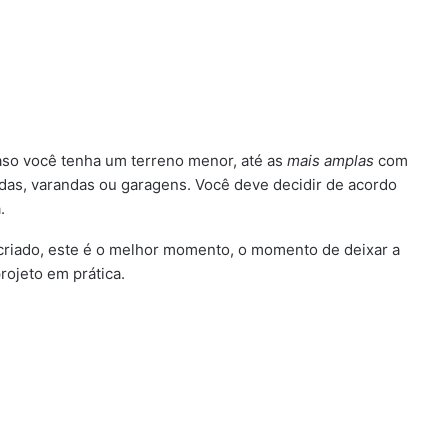
caso você tenha um terreno menor, até as
mais amplas
com
as, varandas ou garagens. Você deve decidir de acordo
.
riado, este é o melhor momento, o momento de deixar a
projeto em prática.