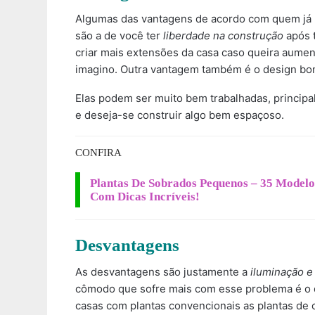
Algumas das vantagens de acordo com quem já p
são a de você ter
liberdade na construção
após t
criar mais extensões da casa caso queira aume
imagino. Outra vantagem também é o design bon
Elas podem ser muito bem trabalhadas, princip
e deseja-se construir algo bem espaçoso.
CONFIRA
Plantas De Sobrados Pequenos – 35 Modelo
Com Dicas Incríveis!
Desvantagens
As desvantagens são justamente a
iluminação e 
cômodo que sofre mais com esse problema é o qu
casas com plantas convencionais as plantas de 