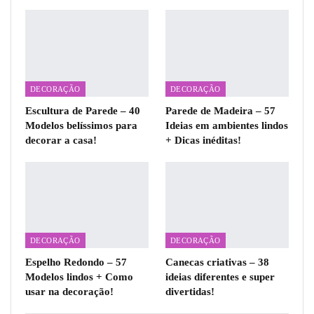
DECORAÇÃO
DECORAÇÃO
Escultura de Parede – 40
Parede de Madeira – 57
Modelos belíssimos para
Ideias em ambientes lindos
decorar a casa!
+ Dicas inéditas!
DECORAÇÃO
DECORAÇÃO
Espelho Redondo – 57
Canecas criativas – 38
Modelos lindos + Como
ideias diferentes e super
usar na decoração!
divertidas!