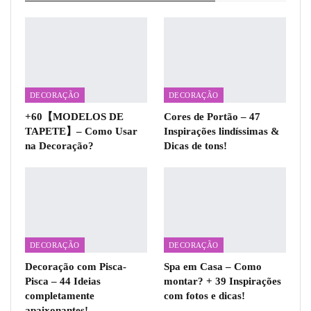
DECORAÇÃO
DECORAÇÃO
+60【MODELOS DE
Cores de Portão – 47
TAPETE】– Como Usar
Inspirações lindíssimas &
na Decoração?
Dicas de tons!
DECORAÇÃO
DECORAÇÃO
Decoração com Pisca-
Spa em Casa – Como
Pisca – 44 Ideias
montar? + 39 Inspirações
completamente
com fotos e dicas!
apaixonantes!