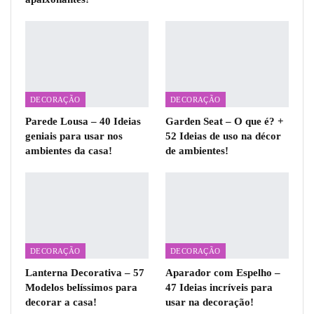
DECORAÇÃO
DECORAÇÃO
Parede Lousa – 40 Ideias
Garden Seat – O que é? +
geniais para usar nos
52 Ideias de uso na décor
ambientes da casa!
de ambientes!
DECORAÇÃO
DECORAÇÃO
Lanterna Decorativa – 57
Aparador com Espelho –
Modelos belíssimos para
47 Ideias incríveis para
decorar a casa!
usar na decoração!