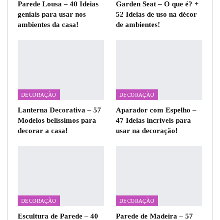
Parede Lousa – 40 Ideias
Garden Seat – O que é? +
geniais para usar nos
52 Ideias de uso na décor
ambientes da casa!
de ambientes!
DECORAÇÃO
DECORAÇÃO
Lanterna Decorativa – 57
Aparador com Espelho –
Modelos belíssimos para
47 Ideias incríveis para
decorar a casa!
usar na decoração!
DECORAÇÃO
DECORAÇÃO
Escultura de Parede – 40
Parede de Madeira – 57