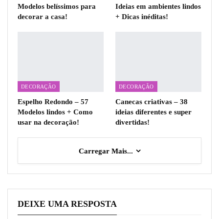
Modelos belíssimos para
Ideias em ambientes lindos
decorar a casa!
+ Dicas inéditas!
DECORAÇÃO
DECORAÇÃO
Espelho Redondo – 57
Canecas criativas – 38
Modelos lindos + Como
ideias diferentes e super
usar na decoração!
divertidas!
Carregar Mais...
DEIXE UMA RESPOSTA