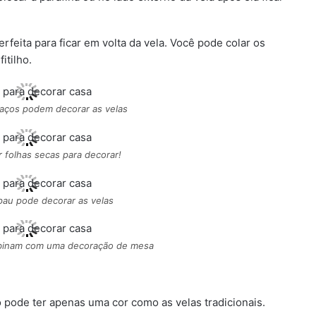
feita para ficar em volta da vela. Você pode colar os
itilho.
 laços podem decorar as velas
 folhas secas para decorar!
pau pode decorar as velas
binam com uma decoração de mesa
pode ter apenas uma cor como as velas tradicionais.