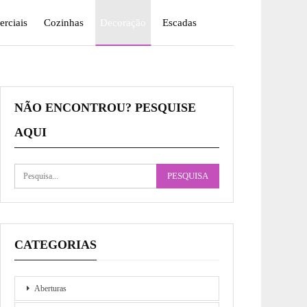
rciais
Cozinhas
Decoração
Escadas
NÃO ENCONTROU? PESQUISE
AQUI
CATEGORIAS
Aberturas