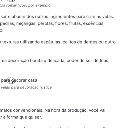
s românticos, por exemplo
usar e abusar dos outros ingredientes para criar as velas.
pedras, miçangas, pérolas, flores, frutas, essências
o!
m texturas utilizando espátulas, palitos de dentes ou outro
uma decoração bonita e delicada, podendo ser de fitas,
velas para decoração rústica
rmatos convencionais. Na hora da produção, você vai
r a forma que quiser.