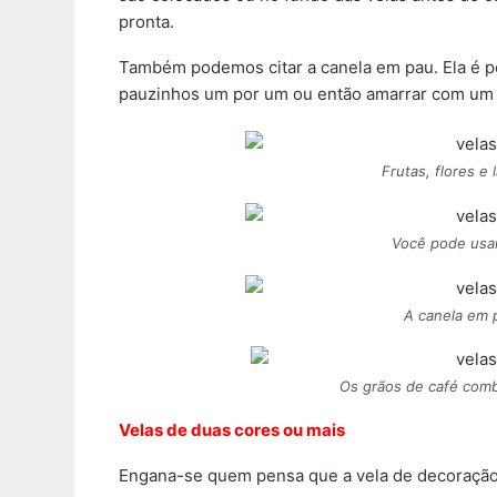
pronta.
Também podemos citar a canela em pau. Ela é per
pauzinhos um por um ou então amarrar com um f
Frutas, flores e
Você pode usar
A canela em 
Os grãos de café com
Velas de duas cores ou mais
Engana-se quem pensa que a vela de decoração 