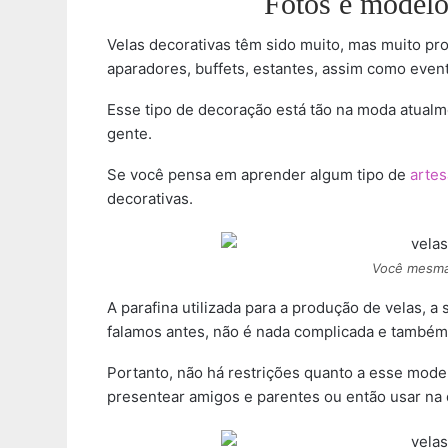
Fotos e modelo
Velas decorativas têm sido muito, mas muito pr
aparadores, buffets, estantes, assim como event
Esse tipo de decoração está tão na moda atualm
gente.
Se você pensa em aprender algum tipo de
artes
decorativas.
Você mesma 
A parafina utilizada para a produção de velas, 
falamos antes, não é nada complicada e também n
Portanto, não há restrições quanto a esse mod
presentear amigos e parentes ou então usar na 