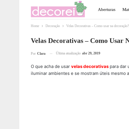
Aberturas
Mat
Home
Decoração
Velas Decorativas – Como usar na decoração?
Móveis
Paisa
Velas Decorativas – Como Usar 
Última atualização
abr 29, 2019
Por
Clara
O que acha de usar
velas decorativas
para dar 
iluminar ambientes e se mostram úteis mesmo a