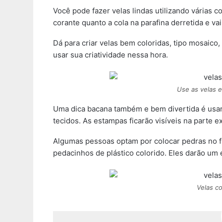
Você pode fazer velas lindas utilizando várias c
corante quanto a cola na parafina derretida e v
Dá para criar velas bem coloridas, tipo mosaico
usar sua criatividade nessa hora.
Use as velas 
Uma dica bacana também e bem divertida é usar 
tecidos. As estampas ficarão visíveis na parte ex
Algumas pessoas optam por colocar pedras no f
pedacinhos de plástico colorido. Eles darão um e
Velas c