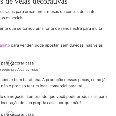
s de velas decorativas
ocuradas para ornamentar mesas de centro, de canto,
os especiais.
ente que se tornou uma fonte de renda extra para muita
anato
para vender, pode apostar, sem dúvidas, nas velas
pode produzir as velas!
a saber, é bem baratinha. A produção dessas peças, como já
ão é preciso ter um local comercial para tal.
elo de negócio. Lembrando que você pode produzi-las para
decoração de sua própria casa, por que não?