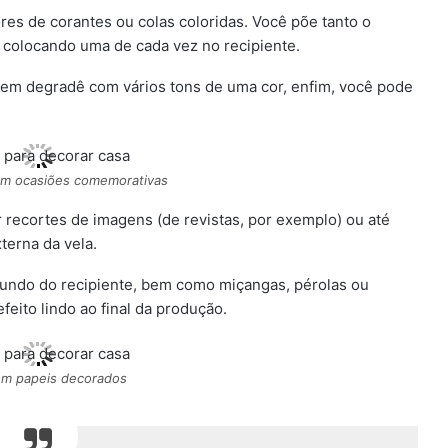
ores de corantes ou colas coloridas. Você põe tanto o
ai colocando uma de cada vez no recipiente.
, em degradê com vários tons de uma cor, enfim, você pode
em ocasiões comemorativas
recortes de imagens (de revistas, por exemplo) ou até
terna da vela.
undo do recipiente, bem como miçangas, pérolas ou
feito lindo ao final da produção.
om papeis decorados