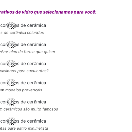
rativos de vidro que selecionamos para você:
s de cerâmica coloridos
izar eles da forma que quiser
 vasinhos para suculentas?
m modelos provençais
im cerâmicos são muito famosos
tas para estilo minimalista