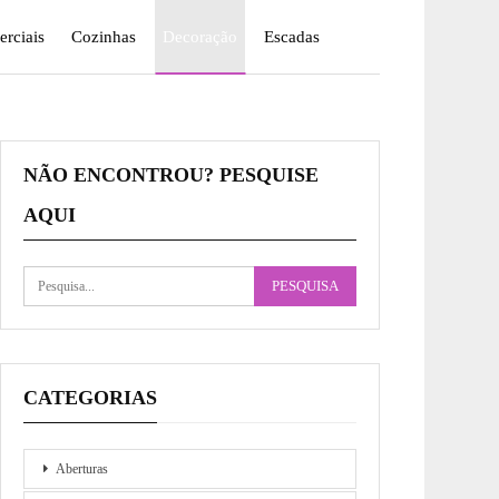
rciais
Cozinhas
Decoração
Escadas
NÃO ENCONTROU? PESQUISE
AQUI
CATEGORIAS
Aberturas