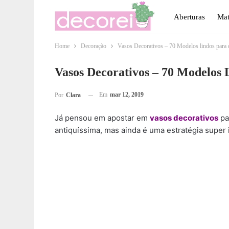
Aberturas
Mat
Home
Decoração
Vasos Decorativos – 70 Modelos lindos para 
Móveis
Paisa
Vasos Decorativos – 70 Modelos
Em
mar 12, 2019
Por
Clara
Já pensou em apostar em
vasos decorativos
pa
antiquíssima, mas ainda é uma estratégia super 