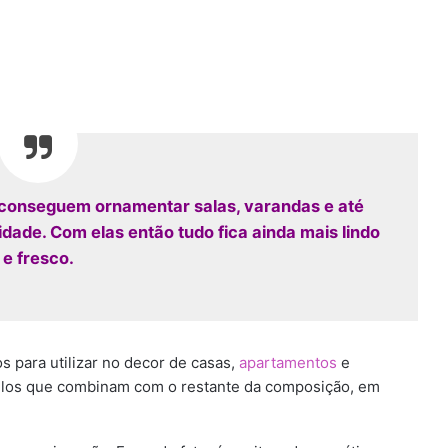
á conseguem ornamentar salas, varandas e até
idade. Com elas então tudo fica ainda mais lindo
e fresco.
s para utilizar no decor de casas,
apartamentos
e
delos que combinam com o restante da composição, em