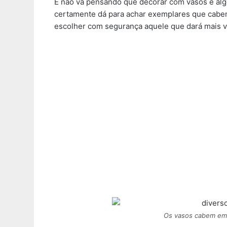
E não vá pensando que decorar com vasos é algo 
certamente dá para achar exemplares que cabe
escolher com segurança aquele que dará mais v
Os vasos cabem em