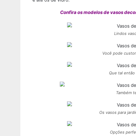
Confira os modelos de vasos deco
Lindos vaso
Você pode custom
Que tal então
Também te
Os vasos para jard
Opções perfei