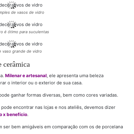
mples de vasos de vidro
ro é ótimo para suculentas
 vaso grande de vidro
 cerâmica
ca.
Milenar e artesanal
, ele apresenta uma beleza
r o interior ou o exterior de sua casa.
 pode ganhar formas diversas, bem como cores variadas.
pode encontrar nas lojas e nos ateliês, devemos dizer
o x benefício
.
am ser bem amigáveis em comparação com os de porcelana