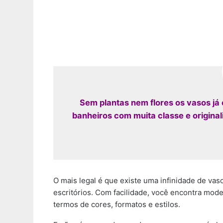
Sem plantas nem flores os vasos j
banheiros com muita classe e original
O mais legal é que existe uma infinidade de vaso
escritórios. Com facilidade, você encontra mo
termos de cores, formatos e estilos.