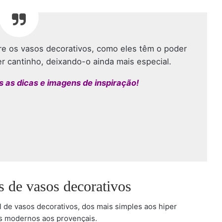
re os vasos decorativos, como eles têm o poder
er cantinho, deixando-o ainda mais especial.
s as dicas e imagens de inspiração!
s de vasos decorativos
 de vasos decorativos, dos mais simples aos hiper
dos modernos aos provençais.