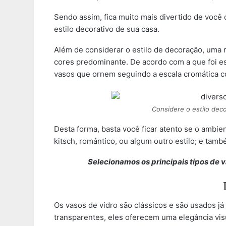
Sendo assim, fica muito mais divertido de você
estilo decorativo de sua casa.
Além de considerar o estilo de decoração, uma
cores predominante. De acordo com a que foi 
vasos que ornem seguindo a escala cromática 
Considere o estilo dec
Desta forma, basta você ficar atento se o ambi
kitsch, romântico, ou algum outro estilo; e tam
Selecionamos os principais tipos de v
Os vasos de vidro são clássicos e são usados j
transparentes, eles oferecem uma elegância vi