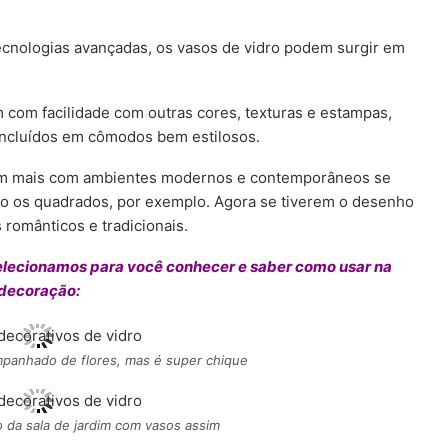
ecnologias avançadas, os vasos de vidro podem surgir em
com facilidade com outras cores, texturas e estampas,
incluídos em cômodos bem estilosos.
nam mais com ambientes modernos e contemporâneos se
mo os quadrados, por exemplo. Agora se tiverem o desenho
românticos e tradicionais.
elecionamos para você conhecer e saber como usar na
decoração:
panhado de flores, mas é super chique
da sala de jardim com vasos assim