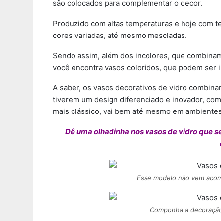
são colocados para complementar o decor.
Produzido com altas temperaturas e hoje com t
cores variadas, até mesmo mescladas.
Sendo assim, além dos incolores, que combinam 
você encontra vasos coloridos, que podem ser 
A saber, os vasos decorativos de vidro combi
tiverem um design diferenciado e inovador, co
mais clássico, vai bem até mesmo em ambientes 
Dê uma olhadinha nos vasos de vidro que s
Esse modelo não vem acom
Componha a decoração 