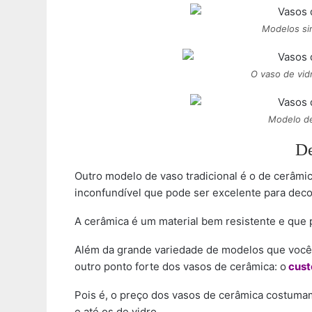
Modelos si
O vaso de vid
Modelo de
De
Outro modelo de vaso tradicional é o de cerâmi
inconfundível que pode ser excelente para decora
A cerâmica é um material bem resistente e que
Além da grande variedade de modelos que você 
outro ponto forte dos vasos de cerâmica: o
cust
Pois é, o preço dos vasos de cerâmica costum
e até os de vidro.