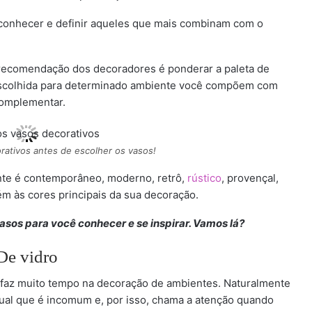
 conhecer e definir aqueles que mais combinam com o
 recomendação dos decoradores é ponderar a paleta de
escolhida para determinado ambiente você compõem com
complementar.
orativos antes de escolher os vasos!
ente é contemporâneo, moderno, retrô,
rústico
, provençal,
bém às cores principais da sua decoração.
asos para você conhecer e se inspirar. Vamos lá?
De vidro
á faz muito tempo na decoração de ambientes. Naturalmente
sual que é incomum e, por isso, chama a atenção quando