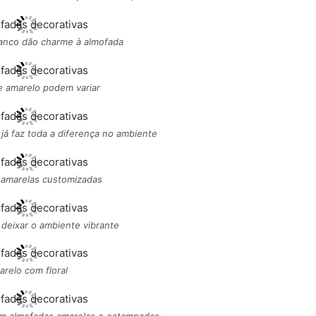
anco dão charme à almofada
e amarelo podem variar
á faz toda a diferença no ambiente
 amarelas customizadas
a deixar o ambiente vibrante
relo com floral