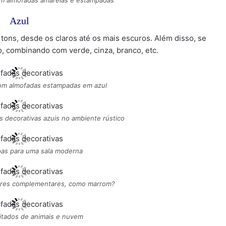
om almofadas amarelas e estampadas
Azul
tons, desde os claros até os mais escuros. Além disso, se
o, combinando com verde, cinza, branco, etc.
 com almofadas estampadas em azul
 decorativas azuis no ambiente rústico
pas para uma sala moderna
cores complementares, como marrom?
itados de animais e nuvem