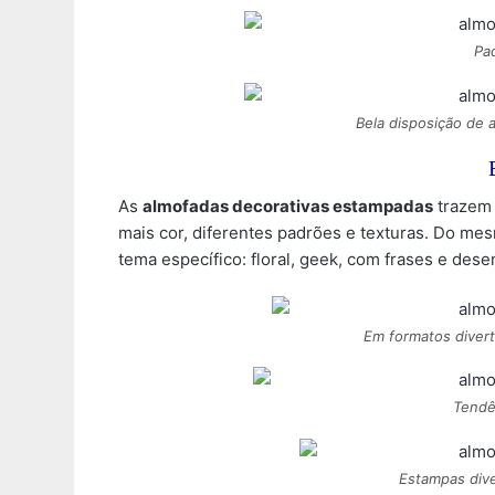
Pa
Bela disposição de
As
almofadas decorativas estampadas
trazem 
mais cor, diferentes padrões e texturas. Do m
tema específico: floral, geek, com frases e des
Em formatos divert
Tendê
Estampas dive