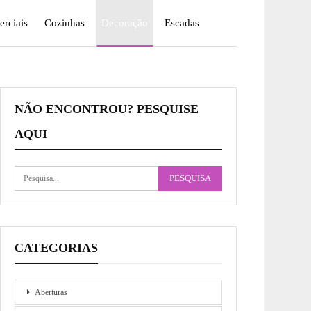
rciais
Cozinhas
Decoração
Escadas
NÃO ENCONTROU? PESQUISE
AQUI
CATEGORIAS
Aberturas