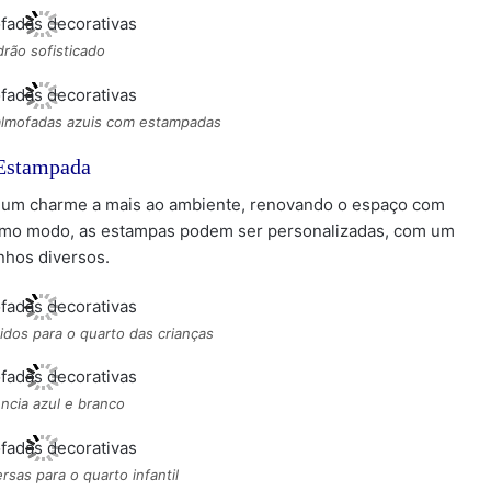
drão sofisticado
 almofadas azuis com estampadas
Estampada
um charme a mais ao ambiente, renovando o espaço com
esmo modo, as estampas podem ser personalizadas, com um
enhos diversos.
idos para o quarto das crianças
ncia azul e branco
rsas para o quarto infantil