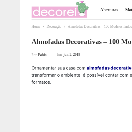
Aberturas
Mat
Home
Decoração
Almofadas Decorativas – 100 Modelos lindos 
Móveis
Paisa
Almofadas Decorativas – 100 Mo
Em
jun 5, 2019
Por
Fabio
Ornamentar sua casa com
almofadas decorativ
transformar o ambiente, é possível contar com
formatos.