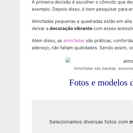
A primeira decisão é escolher o cômodo que des
exemplo. Depois disso, é bom pesquisar para e
Almofadas pequenas e quadradas estão em alta 
deixar a
decoração vibrante
com esses acessóri
Além disso, as
almofadas
são práticas, confortá
adereço, não faltam qualidades. Sendo assim, va
Almofadas são baratas, acessíve
Fotos e modelos 
Selecionamos diversas fotos com
m