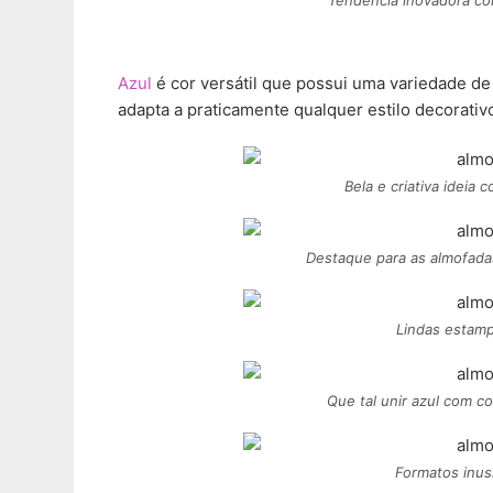
Tendência inovadora c
Azul
é cor versátil que possui uma variedade de 
adapta a praticamente qualquer estilo decorativ
Bela e criativa ideia
Destaque para as almofadas
Lindas estam
Que tal unir azul com 
Formatos inus