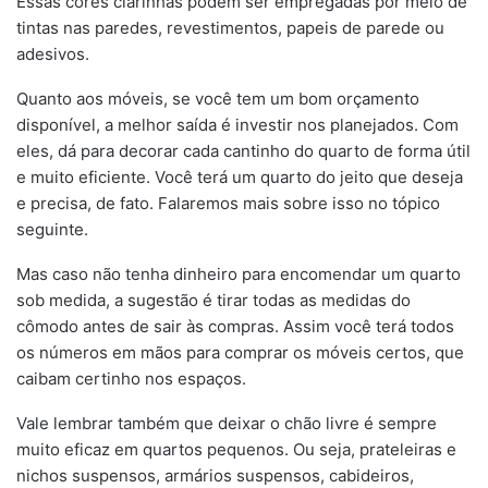
Essas cores clarinhas podem ser empregadas por meio de
tintas nas paredes, revestimentos, papeis de parede ou
adesivos.
Quanto aos móveis, se você tem um bom orçamento
disponível, a melhor saída é investir nos planejados. Com
eles, dá para decorar cada cantinho do quarto de forma útil
e muito eficiente. Você terá um quarto do jeito que deseja
e precisa, de fato. Falaremos mais sobre isso no tópico
seguinte.
Mas caso não tenha dinheiro para encomendar um quarto
sob medida, a sugestão é tirar todas as medidas do
cômodo antes de sair às compras. Assim você terá todos
os números em mãos para comprar os móveis certos, que
caibam certinho nos espaços.
Vale lembrar também que deixar o chão livre é sempre
muito eficaz em quartos pequenos. Ou seja, prateleiras e
nichos suspensos, armários suspensos, cabideiros,