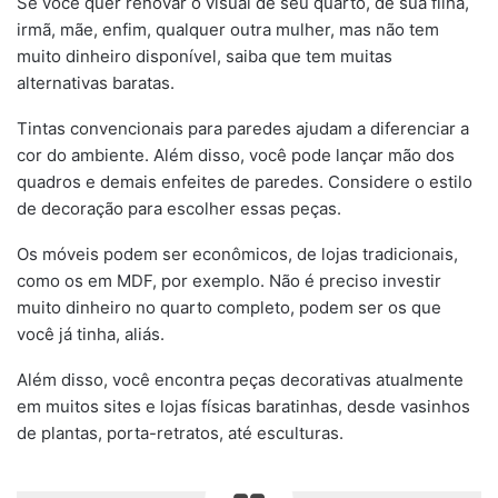
Se você quer renovar o visual de seu quarto, de sua filha,
irmã, mãe, enfim, qualquer outra mulher, mas não tem
muito dinheiro disponível, saiba que tem muitas
alternativas baratas.
Tintas convencionais para paredes ajudam a diferenciar a
cor do ambiente. Além disso, você pode lançar mão dos
quadros e demais enfeites de paredes. Considere o estilo
de decoração para escolher essas peças.
Os móveis podem ser econômicos, de lojas tradicionais,
como os em MDF, por exemplo. Não é preciso investir
muito dinheiro no quarto completo, podem ser os que
você já tinha, aliás.
Além disso, você encontra peças decorativas atualmente
em muitos sites e lojas físicas baratinhas, desde vasinhos
de plantas, porta-retratos, até esculturas.