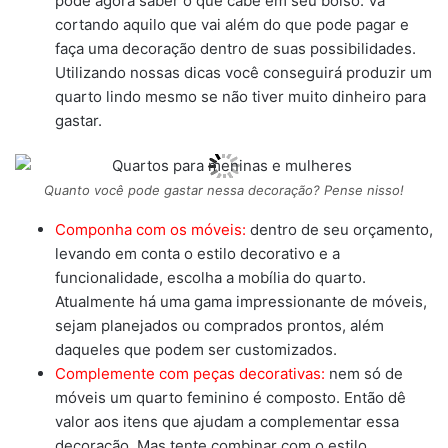
pode agora saber o que cabe em seu bolso. Vá
cortando aquilo que vai além do que pode pagar e
faça uma decoração dentro de suas possibilidades.
Utilizando nossas dicas você conseguirá produzir um
quarto lindo mesmo se não tiver muito dinheiro para
gastar.
Quanto você pode gastar nessa decoração? Pense nisso!
Componha com os móveis:
dentro de seu orçamento,
levando em conta o estilo decorativo e a
funcionalidade, escolha a mobília do quarto.
Atualmente há uma gama impressionante de móveis,
sejam planejados ou comprados prontos, além
daqueles que podem ser customizados.
Complemente com peças decorativas:
nem só de
móveis um quarto feminino é composto. Então dê
valor aos itens que ajudam a complementar essa
decoração. Mas tente combinar com o estilo