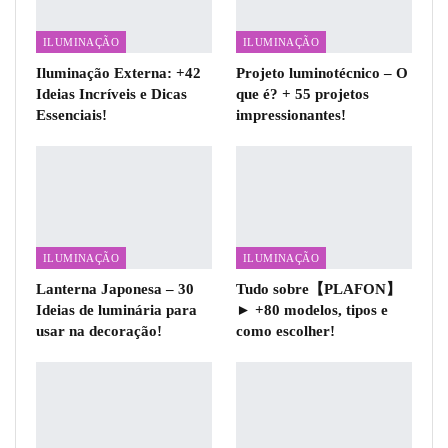
ILUMINAÇÃO
ILUMINAÇÃO
Iluminação Externa: +42
Projeto luminotécnico – O
Ideias Incríveis e Dicas
que é? + 55 projetos
Essenciais!
impressionantes!
ILUMINAÇÃO
ILUMINAÇÃO
Lanterna Japonesa – 30
Tudo sobre【PLAFON】
Ideias de luminária para
► +80 modelos, tipos e
usar na decoração!
como escolher!