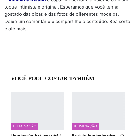
toque intimista e original. Esperamos que você tenha
gostado das dicas e das fotos de diferentes modelos.
Deixe um comentário e compartilhe o conteúdo. Boa sorte
e até mais.
VOCÊ PODE GOSTAR TAMBÉM
ILUMINAÇÃO
ILUMINAÇÃO
Iluminação Externa: +42
Projeto luminotécnico – O