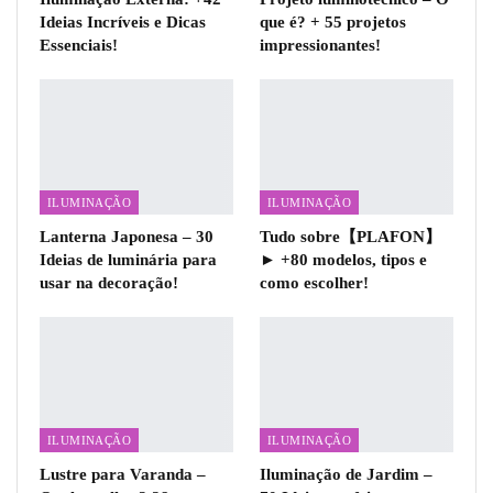
Ideias Incríveis e Dicas
que é? + 55 projetos
Essenciais!
impressionantes!
ILUMINAÇÃO
ILUMINAÇÃO
Lanterna Japonesa – 30
Tudo sobre【PLAFON】
Ideias de luminária para
► +80 modelos, tipos e
usar na decoração!
como escolher!
ILUMINAÇÃO
ILUMINAÇÃO
Lustre para Varanda –
Iluminação de Jardim –