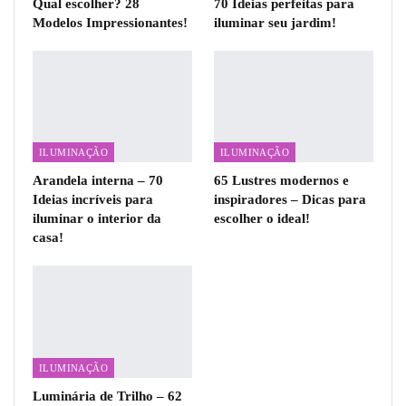
Qual escolher? 28
70 Ideias perfeitas para
Modelos Impressionantes!
iluminar seu jardim!
ILUMINAÇÃO
ILUMINAÇÃO
Arandela interna – 70
65 Lustres modernos e
Ideias incríveis para
inspiradores – Dicas para
iluminar o interior da
escolher o ideal!
casa!
ILUMINAÇÃO
Luminária de Trilho – 62