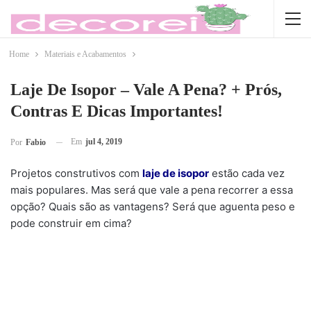
Home
Materiais e Acabamentos
Laje De Isopor – Vale A Pena? + Prós,
Contras E Dicas Importantes!
Em
jul 4, 2019
Por
Fabio
Projetos construtivos com
laje de isopor
estão cada vez
mais populares. Mas será que vale a pena recorrer a essa
opção? Quais são as vantagens? Será que aguenta peso e
pode construir em cima?