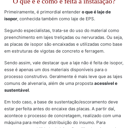
O que é e como é feita a instalação?
Primeiramente, é primordial entender
o que é laje de
isopor
, conhecida também como laje de EPS.
Segundo especialistas, trata-se do uso do material como
preenchimento em lajes treliçadas ou nervuradas. Ou seja,
as placas de isopor são encaixadas e utilizadas como base
em estruturas de vigotas de concreto e ferragem.
Sendo assim, vale destacar que a laje não é feita de isopor,
esse é apenas um dos materiais disponíveis para o
processo construtivo. Geralmente é mais leve que as lajes
comuns de alvenaria, além de uma proposta
acessível e
sustentável
.
Em todo caso, a base de sustentação/escoramento deve
estar perfeita antes do encaixe das placas. A partir daí,
acontece o processo de concretagem, realizado com uma
máquina para melhor distribuição do insumo. Para