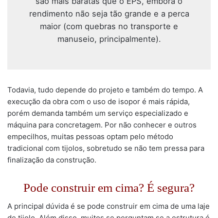
são mais baratas que o EPS, embora o
rendimento não seja tão grande e a perca
maior (com quebras no transporte e
manuseio, principalmente).
Todavia, tudo depende do projeto e também do tempo. A
execução da obra com o uso de isopor é mais rápida,
porém demanda também um serviço especializado e
máquina para concretagem. Por não conhecer e outros
empecilhos, muitas pessoas optam pelo método
tradicional com tijolos, sobretudo se não tem pressa para
finalização da construção.
Pode construir em cima? É segura?
A principal dúvida é se pode construir em cima de uma laje
de tijolo. Além disso, muitos se perguntam se a estrutura é