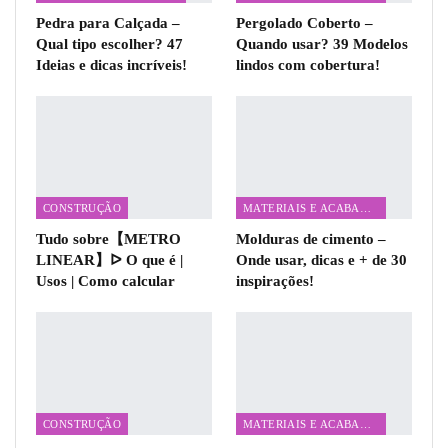
Pedra para Calçada –
Pergolado Coberto –
Qual tipo escolher? 47
Quando usar? 39 Modelos
Ideias e dicas incríveis!
lindos com cobertura!
CONSTRUÇÃO
MATERIAIS E ACABAMENTOS
Tudo sobre【METRO
Molduras de cimento –
LINEAR】ᐅ O que é |
Onde usar, dicas e + de 30
Usos | Como calcular
inspirações!
CONSTRUÇÃO
MATERIAIS E ACABAMENTOS