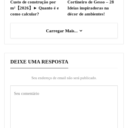
Custo de construção por
Cortineiro de Gesso – 28
m²【2026】► Quanto é e
Ideias inspiradoras na
como calcular?
décor de ambientes!
Carregar Mais...
DEIXE UMA RESPOSTA
Seu endereço de email não será publicado.