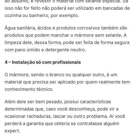
do assunto, é revestir o material com selante especial. Se
isso não for feito não poderá ser utilizado em bancadas de
cozinha ou banheiro, por exemplo.
Água sanitária, ácidos e produtos corrosivos também são
produtos que podem manchar o mármore sem selante. A
limpeza dele, dessa forma, pode ser feita de forma segura
com pano úmido e detergente neutro.
4 – Instalação só com profissionais
O mármore, sendo o branco ou qualquer outro, é um
material que precisa ser aplicado por quem realmente tem
conhecimento técnico.
Além dele ser bem pesado, possui características
determinadas que, caso você desconheça, pode vir a
ocasionar rachaduras, lascar ou outro problema. Aí você
perderá a garantia que obteria se contratasse alguém
expert.