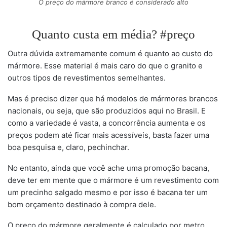
O preço do mármore branco é considerado alto
Quanto custa em média? #preço
Outra dúvida extremamente comum é quanto ao custo do
mármore. Esse material é mais caro do que o granito e
outros tipos de revestimentos semelhantes.
Mas é preciso dizer que há modelos de mármores brancos
nacionais, ou seja, que são produzidos aqui no Brasil. E
como a variedade é vasta, a concorrência aumenta e os
preços podem até ficar mais acessíveis, basta fazer uma
boa pesquisa e, claro, pechinchar.
No entanto, ainda que você ache uma promoção bacana,
deve ter em mente que o mármore é um revestimento com
um precinho salgado mesmo e por isso é bacana ter um
bom orçamento destinado à compra dele.
O preço do mármore geralmente é calculado por metro