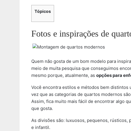
Tópicos
Fotos e inspirações de quar
Quem não gosta de um bom modelo para inspira
meio de muita pesquisa que conseguimos encont
mesmo porque, atualmente, as
opções para enfe
Você encontra estilos e métodos bem distintos 
vez que as categorias de quartos modernos sã
Assim, fica muito mais fácil de encontrar algo 
que gosta.
As divisões são: luxuosos, pequenos, rústicos, 
e infantil.