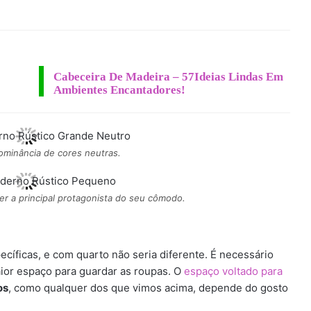
Cabeceira De Madeira – 57Ideias Lindas Em
Ambientes Encantadores!
ominância de cores neutras.
r a principal protagonista do seu cômodo.
íficas, e com quarto não seria diferente. É necessário
ior espaço para guardar as roupas. O
espaço voltado para
os
, como qualquer dos que vimos acima, depende do gosto