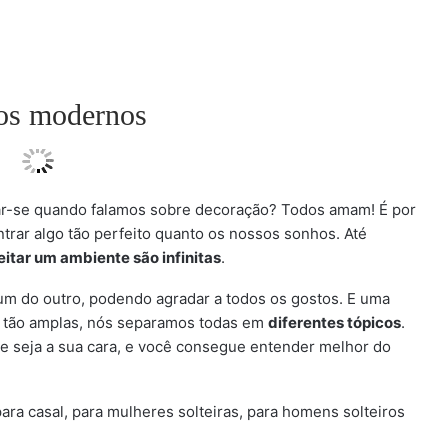
tos modernos
r-se quando falamos sobre decoração? Todos amam! É por
rar algo tão perfeito quanto os nossos sonhos. Até
itar um ambiente são infinitas
.
um do outro, podendo agradar a todos os gostos. E uma
o tão amplas, nós separamos todas em
diferentes tópicos
.
que seja a sua cara, e você consegue entender melhor do
para casal, para mulheres solteiras, para homens solteiros