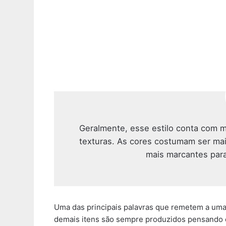
Geralmente, esse estilo conta com m
texturas. As cores costumam ser ma
mais marcantes para
Uma das principais palavras que remetem a um
demais itens são sempre produzidos pensando e