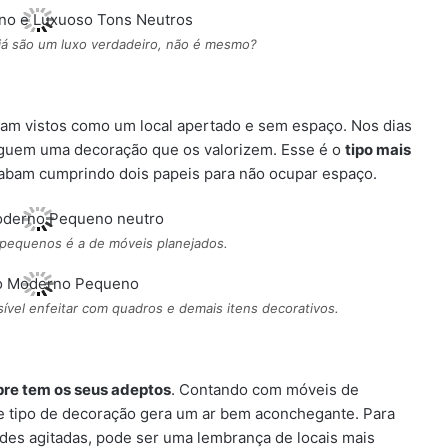
 já são um luxo verdadeiro, não é mesmo?
am vistos como um local apertado e sem espaço. Nos dias
guem uma decoração que os valorizem. Esse é o
tipo mais
cabam cumprindo dois papeis para não ocupar espaço.
 pequenos é a de móveis planejados.
vel enfeitar com quadros e demais itens decorativos.
pre tem os seus adeptos
. Contando com móveis de
e tipo de decoração gera um ar bem aconchegante. Para
des agitadas, pode ser uma lembrança de locais mais