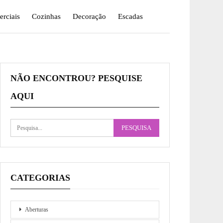
rciais
Cozinhas
Decoração
Escadas
NÃO ENCONTROU? PESQUISE
AQUI
CATEGORIAS
Aberturas