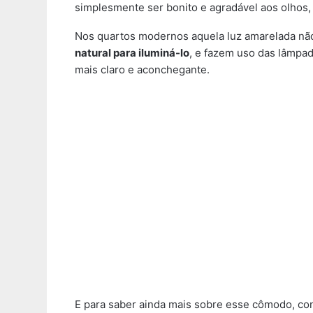
simplesmente ser bonito e agradável aos olhos,
Nos quartos modernos aquela luz amarelada não
natural para iluminá-lo
, e fazem uso das lâmpa
mais claro e aconchegante.
E para saber ainda mais sobre esse cômodo, con