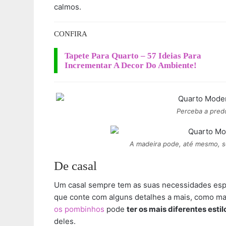
calmos.
CONFIRA
Tapete Para Quarto – 57 Ideias Para
Incrementar A Decor Do Ambiente!
Perceba a pred
A madeira pode, até mesmo, se
De casal
Um casal sempre tem as suas necessidades espec
que conte com alguns detalhes a mais, como ma
os pombinhos
pode
ter os mais diferentes estil
deles.