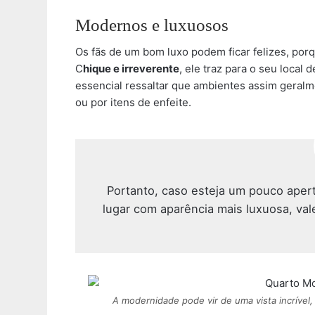
Modernos e luxuosos
Os fãs de um bom luxo podem ficar felizes, po
C
hique e irreverente
, ele traz para o seu local
essencial ressaltar que ambientes assim geralm
ou por itens de enfeite.
Portanto, caso esteja um pouco aper
lugar com aparência mais luxuosa, vale
A modernidade pode vir de uma vista incrível,