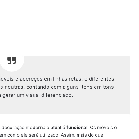
óveis e adereços em linhas retas, e diferentes
is neutras, contando com alguns itens em tons
 gerar um visual diferenciado.
a decoração moderna e atual é
funcional
. Os móveis e
m como ele será utilizado. Assim, mais do que