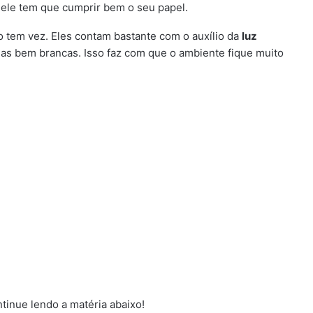
 ele tem que cumprir bem o seu papel.
 tem vez. Eles contam bastante com o auxílio da
luz
das bem brancas. Isso faz com que o ambiente fique muito
tinue lendo a matéria abaixo!