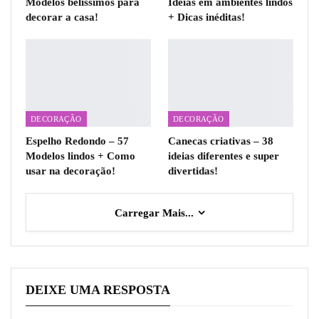
Modelos belíssimos para
Ideias em ambientes lindos
decorar a casa!
+ Dicas inéditas!
DECORAÇÃO
DECORAÇÃO
Espelho Redondo – 57
Canecas criativas – 38
Modelos lindos + Como
ideias diferentes e super
usar na decoração!
divertidas!
Carregar Mais...
DEIXE UMA RESPOSTA