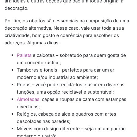
arandelas e outras opções que dão um toque original à
decoração.
Por fim, os objetos são essenciais na composição de uma
decoração alternativa. Nesse caso, vale usar toda a sua
criatividade, bom gosto e coerência para escolher os
adereços. Algumas dicas:
Pallets
e caixotes – sobretudo para quem gosta de
um conceito rústico;
Tambores e toneis – perfeitos para dar um ar
moderno e/ou industrial ao ambiente;
Pneus – você pode reciclá-los e usar em diversas
funções, uma opção reciclável e sustentável;
Almofadas
, capas e roupas de cama com estampas
divertidas;
Relógios, cabeça de alce e quadros com artes
descoladas nas paredes;
Móveis com design diferente – seja em um padrão
moderno ou retrô;