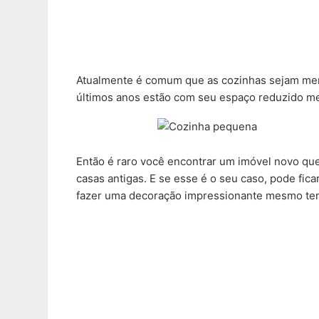
Atualmente é comum que as cozinhas sejam meno
últimos anos estão com seu espaço reduzido m
Então é raro você encontrar um imóvel novo qu
casas antigas. E se esse é o seu caso, pode fica
fazer uma decoração impressionante mesmo te