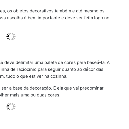
tes, os objetos decorativos também e até mesmo os
ssa escolha é bem importante e deve ser feita logo no
ê deve delimitar uma paleta de cores para baseá-la. A
linha de raciocínio para seguir quanto ao décor das
m, tudo o que estiver na cozinha.
ser a base da decoração. É ela que vai predominar
lher mais uma ou duas cores.