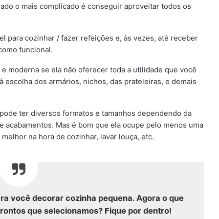
ado o mais complicado é conseguir aproveitar todos os
 para cozinhar / fazer refeições e, às vezes, até receber
como funcional.
a e moderna se ela não oferecer toda a utilidade que você
 à escolha dos armários, nichos, das prateleiras, e demais
e pode ter diversos formatos e tamanhos dependendo da
s e acabamentos. Mas é bom que ela ocupe pelo menos uma
melhor na hora de cozinhar, lavar louça, etc.
para você decorar cozinha pequena. Agora o que
prontos que selecionamos? Fique por dentro!