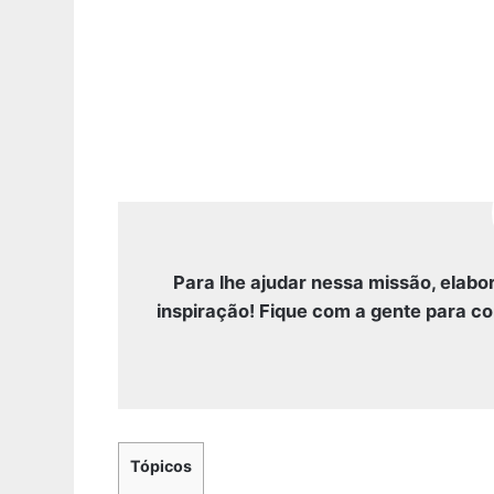
Para lhe ajudar nessa missão, elab
inspiração! Fique com a gente para c
Tópicos