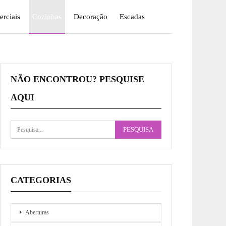
rciais
Cozinhas
Decoração
Escadas
NÃO ENCONTROU? PESQUISE
AQUI
CATEGORIAS
Aberturas