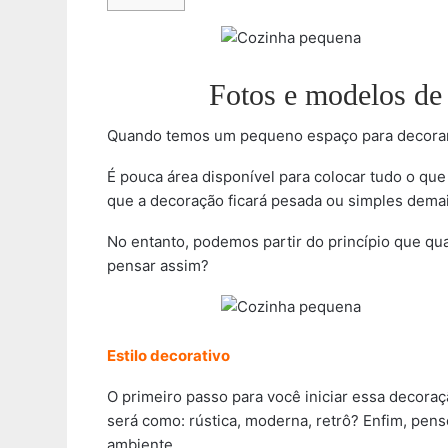
Fotos e modelos de
Quando temos um pequeno espaço para decorar
É pouca área disponível para colocar tudo o q
que a decoração ficará pesada ou simples dema
No entanto, podemos partir do princípio que q
pensar assim?
Estilo decorativo
O primeiro passo para você iniciar essa decoraç
será como: rústica, moderna, retrô? Enfim, pen
ambiente.