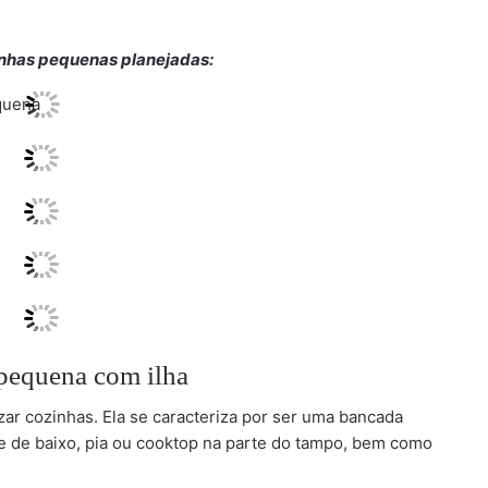
inhas pequenas planejadas:
pequena com ilha
izar cozinhas. Ela se caracteriza por ser uma bancada
e de baixo, pia ou cooktop na parte do tampo, bem como