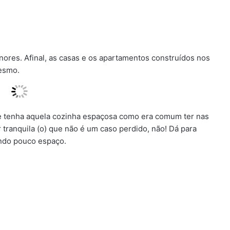
res. Afinal, as casas e os apartamentos construídos nos
esmo.
e tenha aquela cozinha espaçosa como era comum ter nas
r tranquila (o) que não é um caso perdido, não! Dá para
ndo pouco espaço.