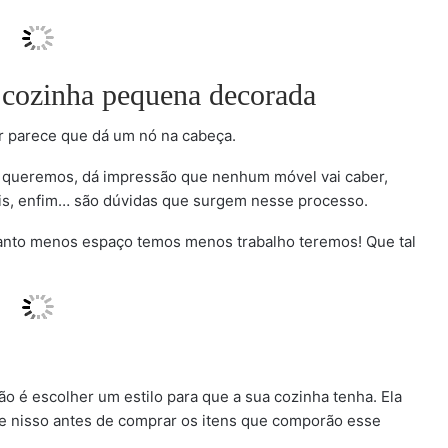
 cozinha pequena decorada
 parece que dá um nó na cabeça.
ue queremos, dá impressão que nenhum móvel vai caber,
is, enfim… são dúvidas que surgem nesse processo.
uanto menos espaço temos menos trabalho teremos! Que tal
ão é escolher um estilo para que a sua cozinha tenha. Ela
se nisso antes de comprar os itens que comporão esse