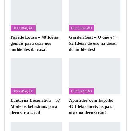
DECORAÇÃO
DECORAÇÃO
Parede Lousa – 40 Ideias
Garden Seat – O que é? +
geniais para usar nos
52 Ideias de uso na décor
ambientes da casa!
de ambientes!
DECORAÇÃO
DECORAÇÃO
Lanterna Decorativa – 57
Aparador com Espelho –
Modelos belíssimos para
47 Ideias incríveis para
decorar a casa!
usar na decoração!