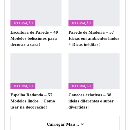
DECORAÇÃO
DECORAÇÃO
Escultura de Parede – 40
Parede de Madeira – 57
Modelos belíssimos para
Ideias em ambientes lindos
decorar a casa!
+ Dicas inéditas!
DECORAÇÃO
DECORAÇÃO
Espelho Redondo – 57
Canecas criativas – 38
Modelos lindos + Como
ideias diferentes e super
usar na decoração!
divertidas!
Carregar Mais...