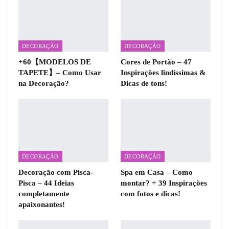
DECORAÇÃO
DECORAÇÃO
+60【MODELOS DE
Cores de Portão – 47
TAPETE】– Como Usar
Inspirações lindíssimas &
na Decoração?
Dicas de tons!
DECORAÇÃO
DECORAÇÃO
Decoração com Pisca-
Spa em Casa – Como
Pisca – 44 Ideias
montar? + 39 Inspirações
completamente
com fotos e dicas!
apaixonantes!