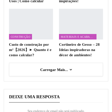
Usos | Como calcular
inspirações!
CONSTRUÇÃO
MATERIAIS E ACABAMENTOS
Custo de construção por
Cortineiro de Gesso – 28
m²【2026】► Quanto é e
Ideias inspiradoras na
como calcular?
décor de ambientes!
Carregar Mais...
DEIXE UMA RESPOSTA
Seu endereço de email não será publicado.