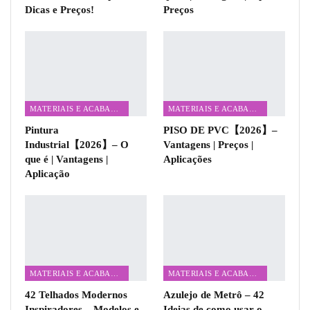
Dicas e Preços!
Preços
MATERIAIS E ACABAMENTOS
MATERIAIS E ACABAMENTOS
Pintura
PISO DE PVC【2026】–
Industrial【2026】– O
Vantagens | Preços |
que é | Vantagens |
Aplicações
Aplicação
MATERIAIS E ACABAMENTOS
MATERIAIS E ACABAMENTOS
42 Telhados Modernos
Azulejo de Metrô – 42
Inspiradores – Modelos e
Ideias de como usar o