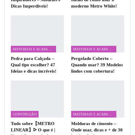
Dicas Imperdíveis!
moderno Metro White!
MATERIAIS E ACABAMENTOS
MATERIAIS E ACABAMENTOS
Pedra para Calçada –
Pergolado Coberto –
Qual tipo escolher? 47
Quando usar? 39 Modelos
Ideias e dicas incríveis!
lindos com cobertura!
CONSTRUÇÃO
MATERIAIS E ACABAMENTOS
Tudo sobre【METRO
Molduras de cimento –
LINEAR】ᐅ O que é |
Onde usar, dicas e + de 30