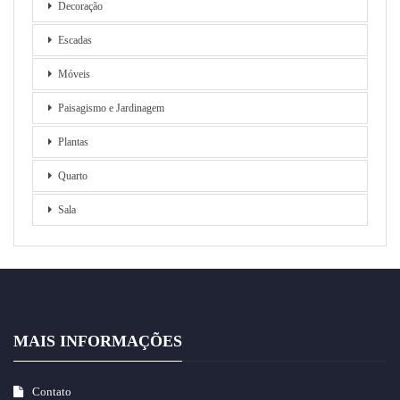
Decoração
Escadas
Móveis
Paisagismo e Jardinagem
Plantas
Quarto
Sala
MAIS INFORMAÇÕES
Contato