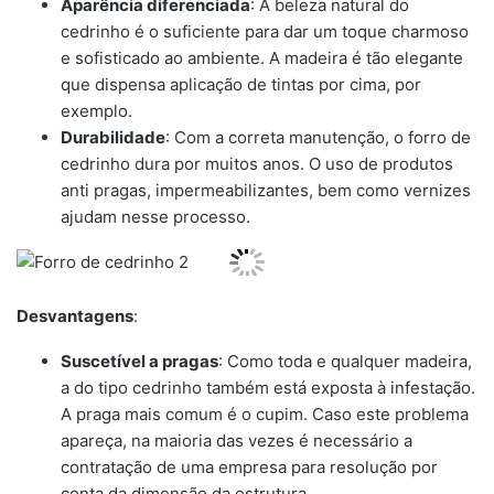
Aparência diferenciada
: A beleza natural do
cedrinho é o suficiente para dar um toque charmoso
e sofisticado ao ambiente. A madeira é tão elegante
que dispensa aplicação de tintas por cima, por
exemplo.
Durabilidade
: Com a correta manutenção, o forro de
cedrinho dura por muitos anos. O uso de produtos
anti pragas, impermeabilizantes, bem como vernizes
ajudam nesse processo.
Desvantagens
:
Suscetível a pragas
: Como toda e qualquer madeira,
a do tipo cedrinho também está exposta à infestação.
A praga mais comum é o cupim. Caso este problema
apareça, na maioria das vezes é necessário a
contratação de uma empresa para resolução por
conta da dimensão da estrutura.