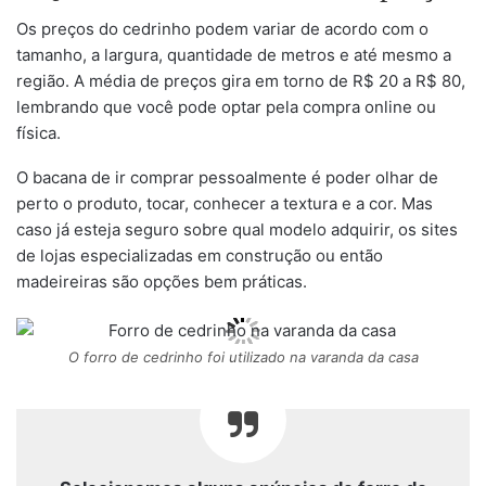
Os preços do cedrinho podem variar de acordo com o
tamanho, a largura, quantidade de metros e até mesmo a
região. A média de preços gira em torno de R$ 20 a R$ 80,
lembrando que você pode optar pela compra online ou
física.
O bacana de ir comprar pessoalmente é poder olhar de
perto o produto, tocar, conhecer a textura e a cor. Mas
caso já esteja seguro sobre qual modelo adquirir, os sites
de lojas especializadas em construção ou então
madeireiras são opções bem práticas.
O forro de cedrinho foi utilizado na varanda da casa