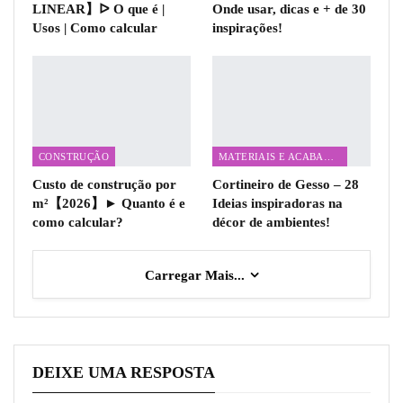
LINEAR】ᐅ O que é |
Onde usar, dicas e + de 30
Usos | Como calcular
inspirações!
CONSTRUÇÃO
MATERIAIS E ACABAMENTOS
Custo de construção por
Cortineiro de Gesso – 28
m²【2026】► Quanto é e
Ideias inspiradoras na
como calcular?
décor de ambientes!
Carregar Mais...
DEIXE UMA RESPOSTA