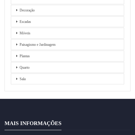
Decoração
Escadas
Móveis
Paisagismo e Jardinagem
Plantas
Quarto
Sala
MAIS INFORMAÇÕES