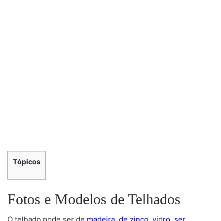
Tópicos
Fotos e Modelos de Telhados
O telhado pode ser de
madeira, de zinco, vidro, ser