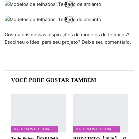
Gostou das nossas inspirações de modelos de telhados?
Escolheu o ideal para seu projeto? Deixe seu comentário.
VOCÊ PODE GOSTAR TAMBÉM
MATERIAIS E ACABAMENTOS
MATERIAIS E ACABAMENTOS
Tudo Sobre【ESPUMA
RODATETO【2026】– O