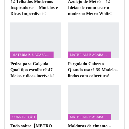
42 Telhados Modernos
Azulejo de Metrô – 42
Inspiradores – Modelos e
Ideias de como usar o
Dicas Imperdíveis!
moderno Metro White!
MATERIAIS E ACABAMENTOS
MATERIAIS E ACABAMENTOS
Pedra para Calçada –
Pergolado Coberto –
Qual tipo escolher? 47
Quando usar? 39 Modelos
Ideias e dicas incríveis!
lindos com cobertura!
CONSTRUÇÃO
MATERIAIS E ACABAMENTOS
Tudo sobre【METRO
Molduras de cimento –