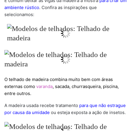
É comum deixar as vigas da madeira a mostra
para criar um
ambiente rústico
. Confira as inspirações que
selecionamos:
O telhado de madeira combina muito bem com áreas
externas como
varanda
, sacada, churrasqueira, piscina,
entre outros.
A madeira usada recebe tratamento
para que não estrague
por causa da umidade
ou esteja exposta a ação de insetos.