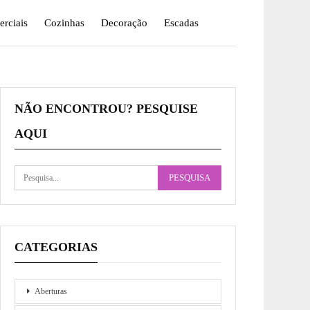
rciais
Cozinhas
Decoração
Escadas
NÃO ENCONTROU? PESQUISE
AQUI
CATEGORIAS
Aberturas