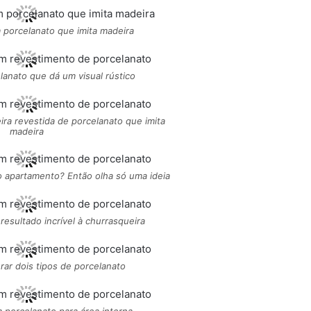
 porcelanato que imita madeira
anato que dá um visual rústico
ira revestida de porcelanato que imita
madeira
 apartamento? Então olha só uma ideia
resultado incrível à churrasqueira
ar dois tipos de porcelanato