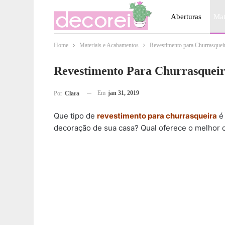
Aberturas
Mat
Home
Materiais e Acabamentos
Revestimento para Churrasqueira
Móveis
Paisa
Revestimento Para Churrasqueira
Em
jan 31, 2019
Por
Clara
Que tipo de
revestimento para churrasqueira
é 
decoração de sua casa? Qual oferece o melhor c