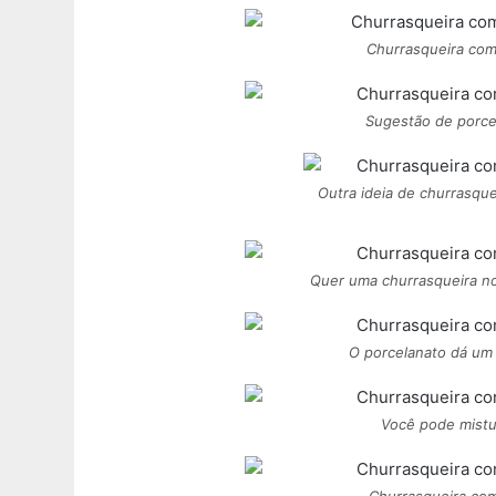
Churrasqueira com
Sugestão de porcel
Outra ideia de churrasque
Quer uma churrasqueira no
O porcelanato dá um 
Você pode mistur