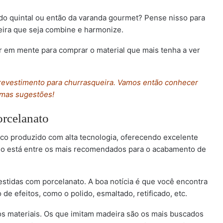
, do quintal ou então da varanda gourmet? Pense nisso para
ira que seja combine e harmonize.
r em mente para comprar o material que mais tenha a ver
o revestimento para churrasqueira. Vamos então conhecer
mas sugestões!
orcelanato
co produzido com alta tecnologia, oferecendo excelente
sso está entre os mais recomendados para o acabamento de
stidas com porcelanato. A boa notícia é que você encontra
 efeitos, como o polido, esmaltado, retificado, etc.
os materiais. Os que imitam madeira são os mais buscados