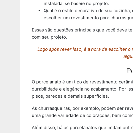
instalada, se baseie no projeto.
Qual é o estilo decorativo de sua cozinha
escolher um revestimento para churrasque
Essas são questões principais que você deve te
com seu projeto.
Logo após rever isso, é a hora de escolher 
algu
P
O porcelanato é um tipo de revestimento cerâmi
durabilidade e elegância no acabamento. Por i
pisos, paredes e demais superfícies.
As churrasqueiras, por exemplo, podem ser reve
uma grande variedade de colorações, bem como de
Além disso, há os porcelanatos que imitam outr