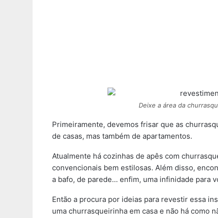
Deixe a área da churrasqu
Primeiramente, devemos frisar que as churrasq
de casas, mas também de apartamentos.
Atualmente há cozinhas de apês com churrasque
convencionais bem estilosas. Além disso, encon
a bafo, de parede… enfim, uma infinidade para v
Então a procura por ideias para revestir essa in
uma churrasqueirinha em casa e não há como não