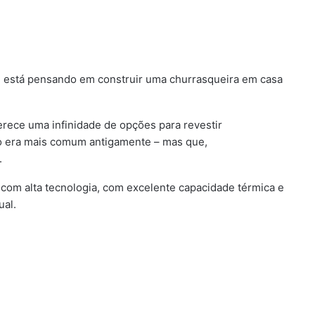
está pensando em construir uma churrasqueira em casa
erece uma infinidade de opções para revestir
omo era mais comum antigamente – mas que,
.
com alta tecnologia, com excelente capacidade térmica e
ual.