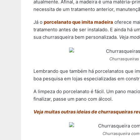
atualmente. Afinal, a madeira é uma matéria-pr
necessita de um tratamento anterior, manutenç
Já o
porcelanato que imita madeira
oferece mai
tratamento antes de ser instalado. E ainda há u
sua churrasqueira bem personalizada.
Veja mod
Churrasqueiras
Lembrando que também há porcelanatos que imit
boa pesquisa em lojas especializadas em constr
A limpeza do porcelanato é fácil.
Um pano macio 
finalizar, passe um pano com álcool.
Veja muitas outras ideias de churrasqueiras r
Churrasqueira com