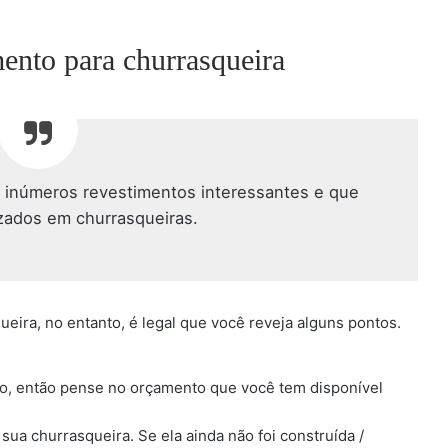
mento para churrasqueira
z inúmeros revestimentos interessantes e que
izados em churrasqueiras.
eira, no entanto, é legal que você reveja alguns pontos.
o, então pense no orçamento que você tem disponível
sua churrasqueira. Se ela ainda não foi construída /