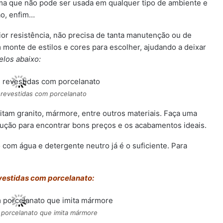
ima que não pode ser usada em qualquer tipo de ambiente e
ão, enfim…
or resistência, não precisa de tanta manutenção ou de
m monte de estilos e cores para escolher, ajudando a deixar
elos abaixo:
 revestidas com porcelanato
am granito, mármore, entre outros materiais. Faça uma
ução para encontrar bons preços e os acabamentos ideais.
com água e detergente neutro já é o suficiente. Para
evestidas com porcelanato:
 porcelanato que imita mármore