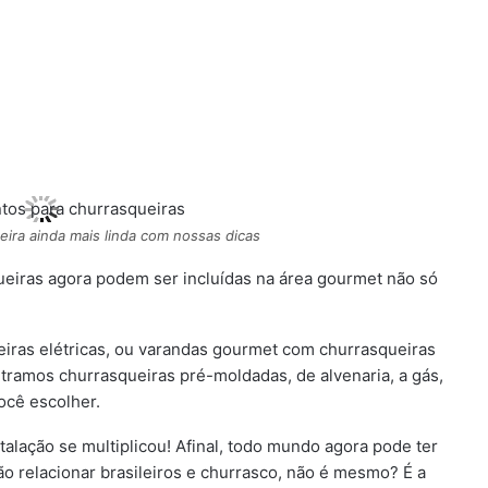
eira ainda mais linda com nossas dicas
ueiras agora podem ser incluídas na área gourmet não só
iras elétricas, ou varandas gourmet com churrasqueiras
tramos churrasqueiras pré-moldadas, de alvenaria, a gás,
ocê escolher.
stalação se multiplicou! Afinal, todo mundo agora pode ter
 relacionar brasileiros e churrasco, não é mesmo? É a