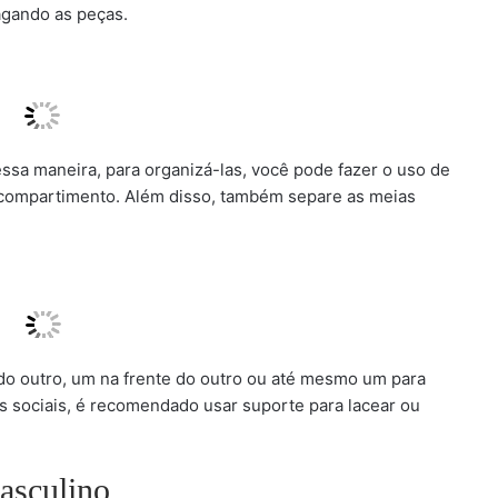
agando as peças.
essa maneira, para organizá-las, você pode fazer o uso de
compartimento. Além disso, também separe as meias
o outro, um na frente do outro ou até mesmo um para
tos sociais, é recomendado usar suporte para lacear ou
asculino