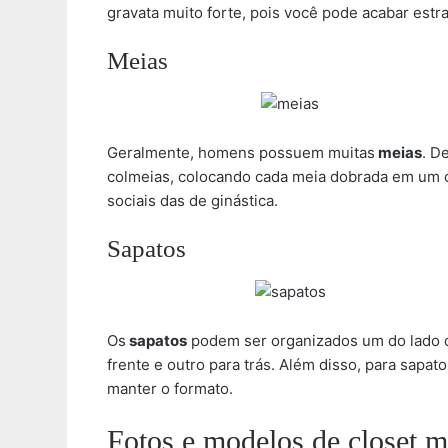
gravata muito forte, pois você pode acabar estr
Meias
Geralmente, homens possuem muitas
meias
. D
colmeias, colocando cada meia dobrada em um 
sociais das de ginástica.
Sapatos
Os
sapatos
podem ser organizados um do lado d
frente e outro para trás. Além disso, para sapa
manter o formato.
Fotos e modelos de closet m