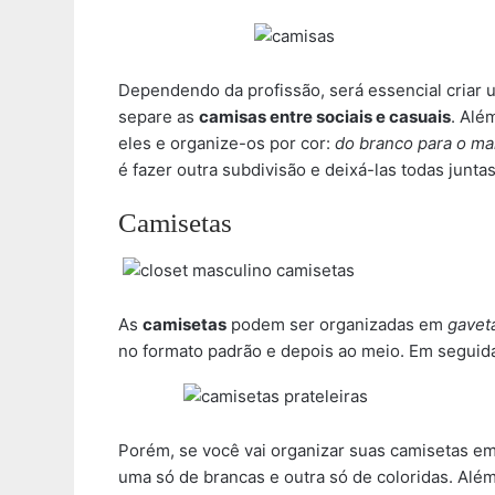
Dependendo da profissão, será essencial criar u
separe as
camisas entre sociais e casuais
. Alé
eles e organize-os por cor:
do branco para o ma
é fazer outra subdivisão e deixá-las todas juntas
Camisetas
As
camisetas
podem ser organizadas em
gaveta
no formato padrão e depois ao meio. Em seguida
Porém, se você vai organizar suas camisetas em 
uma só de brancas e outra só de coloridas. Alé