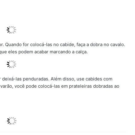
 Quando for colocá-las no cabide, faça a dobra no cavalo.
á que eles podem acabar marcando a calça.
or deixá-las penduradas. Além disso, use cabides com
varão, você pode colocá-las em prateleiras dobradas ao