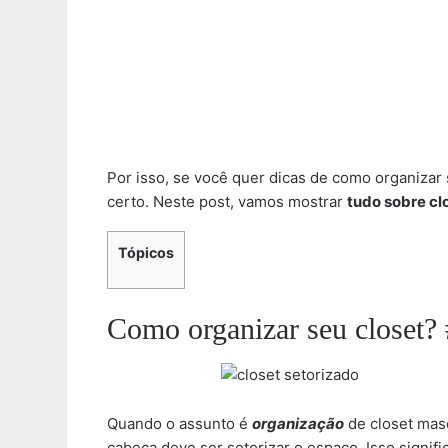
Por isso, se você quer dicas de como organizar 
certo. Neste post, vamos mostrar
tudo sobre cl
Tópicos
Como organizar seu closet? 
Quando o assunto é
organização
de closet masc
cabeça deve ser setorizar o espaço. Isso signifi