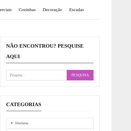
rciais
Cozinhas
Decoração
Escadas
NÃO ENCONTROU? PESQUISE
AQUI
CATEGORIAS
Aberturas