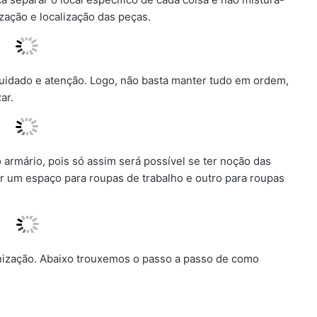
lização e localização das peças.
 cuidado e atenção. Logo, não basta manter tudo em ordem,
ar.
 armário, pois só assim será possível se ter noção das
ar um espaço para roupas de trabalho e outro para roupas
nização. Abaixo trouxemos o passo a passo de como