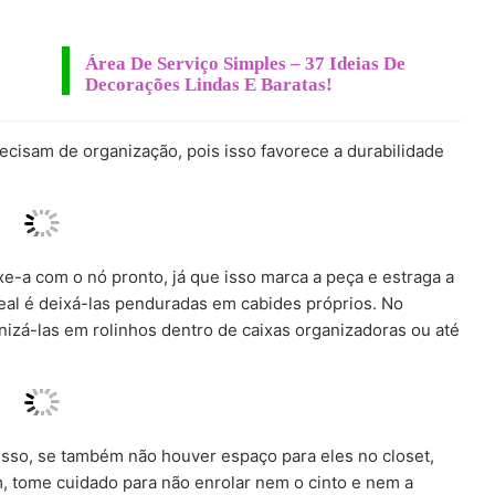
Área De Serviço Simples – 37 Ideias De
Decorações Lindas E Baratas!
cisam de organização, pois isso favorece a durabilidade
e-a com o nó pronto, já que isso marca a peça e estraga a
ideal é deixá-las penduradas em cabides próprios. No
nizá-las em rolinhos dentro de caixas organizadoras ou até
 isso, se também não houver espaço para eles no closet,
, tome cuidado para não enrolar nem o cinto e nem a