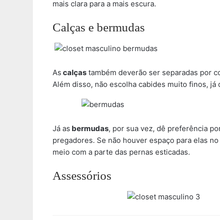
mais clara para a mais escura.
Calças e bermudas
As
calças
também deverão ser separadas por cor.
Além disso, não escolha cabides muito finos, j
Já as
be
rmudas
, por sua vez, dê preferência p
pregadores. Se não houver espaço para elas no 
meio com a parte das pernas esticadas.
Assessórios