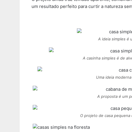
um resultado perfeito para curtir a natureza se
A ideia simples é
A casinha simples é de alv
Uma ideia moderna 
A proposta é um pr
O projeto de casa pequena é