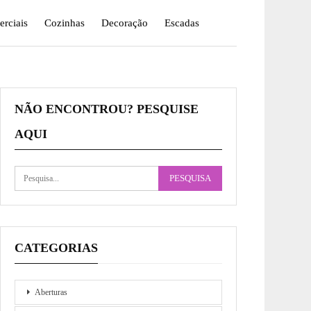
rciais
Cozinhas
Decoração
Escadas
NÃO ENCONTROU? PESQUISE
AQUI
CATEGORIAS
Aberturas