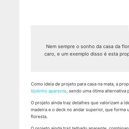
Nem sempre o sonho da casa da flor
caro, e um exemplo disso é esta pro
Como ideia de projeto para casa na mata, a pro
tijolinho aparente
, sendo uma ótima alternativa 
O projeto ainda traz detalhes que valorizam a i
madeira e o deck no andar superior, que forma u
floresta.
O projeto ainda traz telhado aparente, combin