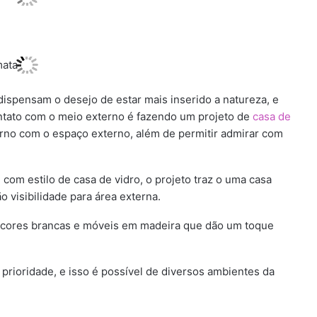
 dispensam o desejo de estar mais inserido a natureza, e
ntato com o meio externo é fazendo um projeto de
casa de
terno com o espaço externo, além de permitir admirar com
om estilo de casa de vidro, o projeto traz o uma casa
 visibilidade para área externa.
or cores brancas e móveis em madeira que dão um toque
 prioridade, e isso é possível de diversos ambientes da