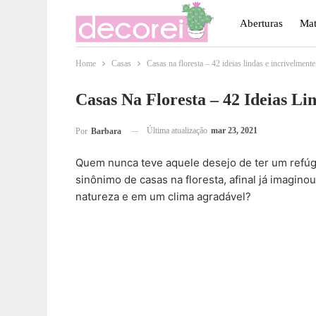
Aberturas
Mat
Home
Casas
Casas na floresta – 42 ideias lindas e incrivelment
Móveis
Paisa
Casas Na Floresta – 42 Ideias L
Última atualização
mar 23, 2021
Por
Barbara
Quem nunca teve aquele desejo de ter um refúgi
sinônimo de casas na floresta, afinal já imaginou
natureza e em um clima agradável?