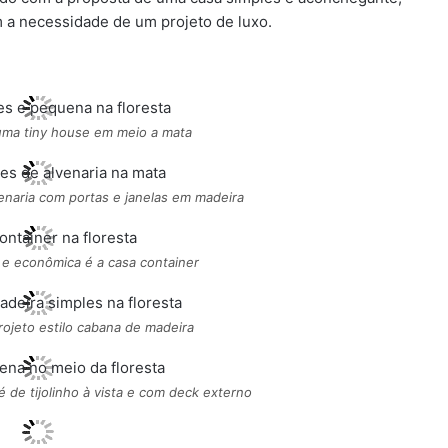
m a necessidade de um projeto de luxo.
 uma tiny house em meio a mata
enaria com portas e janelas em madeira
e econômica é a casa container
ojeto estilo cabana de madeira
 de tijolinho à vista e com deck externo