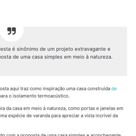
esta é sinônimo de um projeto extravagante e
posta de uma casa simples em meio à natureza.
posta aqui traz como inspiração uma casa construída
de
para o isolamento termoacústico.
deia da casa em meio à natureza, como portas e janelas em
ma espécie de varanda para apreciar a vista incrível da
ando com a proposta de uma casa simples e aconchegante,