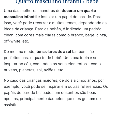
Quarto masculino infantil / bebê
Uma das melhores maneiras de
decorar um quarto
masculino infantil
é instalar um papel de parede. Para
isso, você pode recorrer a muitos temas, dependendo da
idade da criança. Para os bebês, é indicado um padrão
clean, com cores mais claras como o branco, bege, cinza,
off-white, etc.
Do mesmo modo,
tons claros de azul
também são
perfeitos para o quarto de bebê. Uma boa ideia é se
inspirar no céu, com todos os seus elementos – como
nuvens, planetas, sol, aviões, etc.
No caso das crianças maiores, de dois a cinco anos, por
exemplo, você pode se inspirar em outras referências. Os
papéis de parede baseados em desenhos são boas
apostas, principalmente daqueles que eles gostam de
assistir.