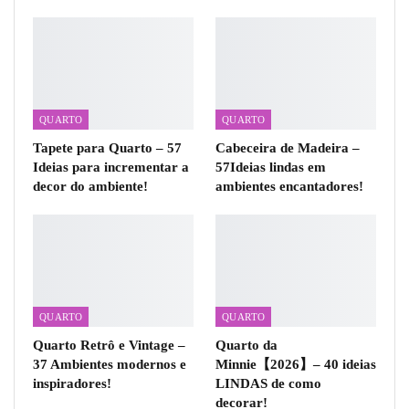
QUARTO
QUARTO
Tapete para Quarto – 57
Cabeceira de Madeira –
Ideias para incrementar a
57Ideias lindas em
decor do ambiente!
ambientes encantadores!
QUARTO
QUARTO
Quarto Retrô e Vintage –
Quarto da
37 Ambientes modernos e
Minnie【2026】– 40 ideias
inspiradores!
LINDAS de como
decorar!