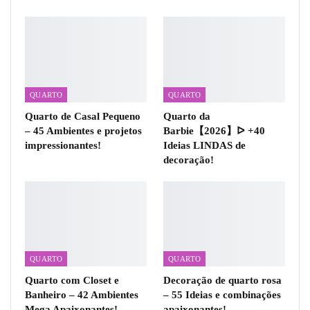
QUARTO
QUARTO
Quarto de Casal Pequeno
Quarto da
– 45 Ambientes e projetos
Barbie【2026】ᐅ +40
impressionantes!
Ideias LINDAS de
decoração!
QUARTO
QUARTO
Quarto com Closet e
Decoração de quarto rosa
Banheiro – 42 Ambientes
– 55 Ideias e combinações
Mega Apaixonantes!
apaixonantes!