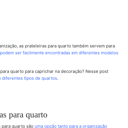
anização, as prateleiras para quarto também servem para
podem ser facilmente encontradas em diferentes modelos
 para quarto para caprichar na decoração? Nesse post
diferentes tipos de quartos
.
as para quarto
s para quarto são
uma opção tanto para a organização