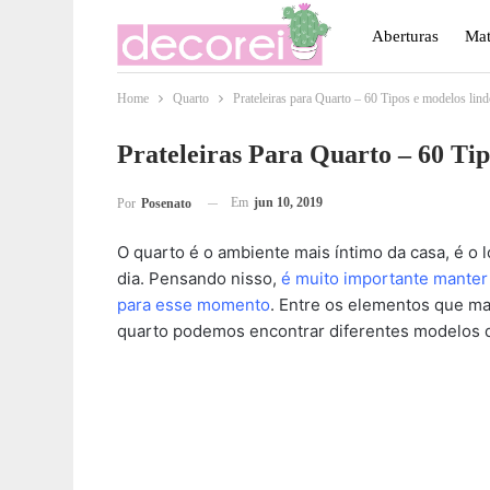
Aberturas
Mat
Home
Quarto
Prateleiras para Quarto – 60 Tipos e modelos lind
Móveis
Paisa
Prateleiras Para Quarto – 60 Ti
Em
jun 10, 2019
Por
Posenato
O quarto é o ambiente mais íntimo da casa, é o l
dia. Pensando nisso,
é muito importante manter
para esse momento
. Entre os elementos que ma
quarto podemos encontrar diferentes modelos de