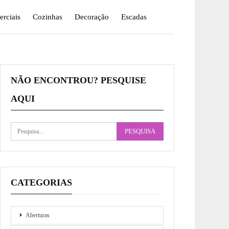
rciais
Cozinhas
Decoração
Escadas
NÃO ENCONTROU? PESQUISE
AQUI
CATEGORIAS
Aberturas