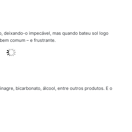
o, deixando-o impecável, mas quando bateu sol logo
 bem comum – e frustrante.
agre, bicarbonato, álcool, entre outros produtos. E o