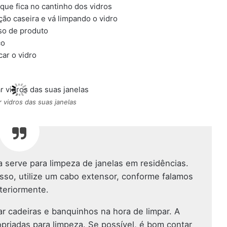
ó que fica no cantinho dos vidros
ão caseira e vá limpando o vidro
sso de produto
co
car o vidro
 vidros das suas janelas
serve para limpeza de janelas em residências.
cesso, utilize um cabo extensor, conforme falamos
teriormente.
r cadeiras e banquinhos na hora de limpar. A
priadas para limpeza. Se possível, é bom contar