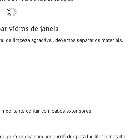
r vidros de janela
vel de limpeza agradável, devemos separar os materiais.
 é importante contar com cabos extensores.
e preferência com um borrifador para facilitar o trabalho