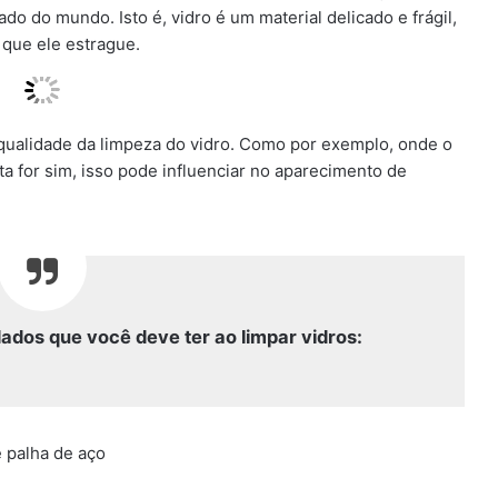
o do mundo. Isto é, vidro é um material delicado e frágil,
r que ele estrague.
 qualidade da limpeza do vidro. Como por exemplo, onde o
sta for sim, isso pode influenciar no aparecimento de
dados que você deve ter ao limpar vidros:
 palha de aço