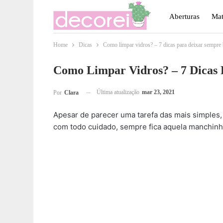
Aberturas
Mat
Home
Dicas
Como limpar vidros? – 7 dicas para deixar sempre 
Móveis
Paisa
Como Limpar Vidros? – 7 Dicas 
Última atualização
mar 23, 2021
Por
Clara
Apesar de parecer uma tarefa das mais simples
com todo cuidado, sempre fica aquela manchinh