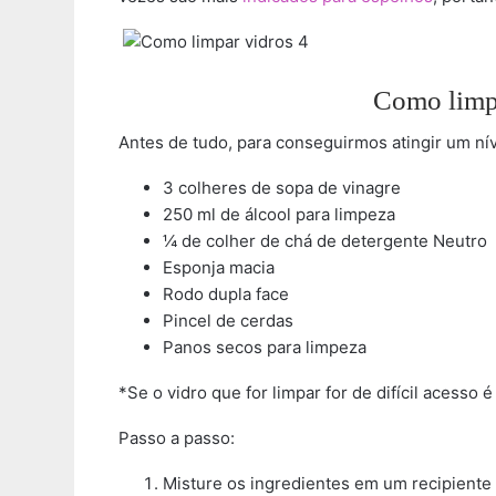
Como limpa
Antes de tudo, para conseguirmos atingir um ní
3 colheres de sopa de vinagre
250 ml de álcool para limpeza
¼ de colher de chá de detergente Neutro
Esponja macia
Rodo dupla face
Pincel de cerdas
Panos secos para limpeza
*Se o vidro que for limpar for de difícil acesso
Passo a passo:
Misture os ingredientes em um recipiente d