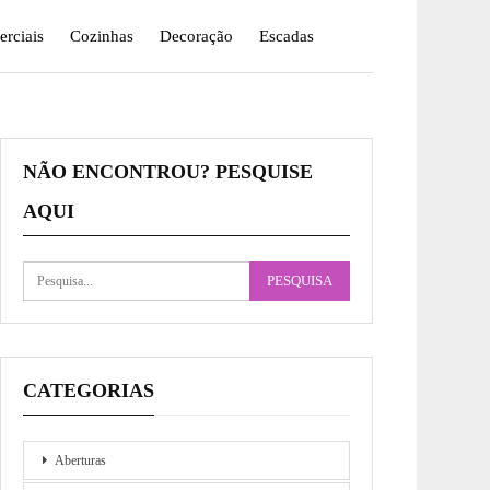
rciais
Cozinhas
Decoração
Escadas
NÃO ENCONTROU? PESQUISE
AQUI
CATEGORIAS
Aberturas