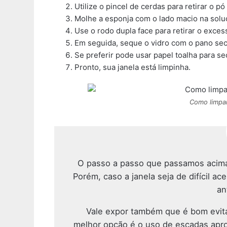
Utilize o pincel de cerdas para retirar o p
Molhe a esponja com o lado macio na soluç
Use o rodo dupla face para retirar o exce
Em seguida, seque o vidro com o pano se
Se preferir pode usar papel toalha para se
Pronto, sua janela está limpinha.
Como limpar
O passo a passo que passamos acima 
Porém, caso a janela seja de difícil a
an
Vale expor também que é bom evita
melhor opção é o uso de escadas apro