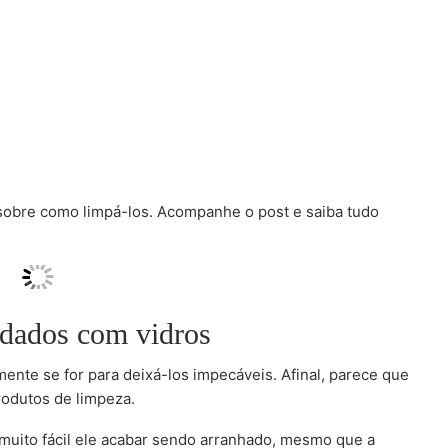
 sobre como limpá-los. Acompanhe o post e saiba tudo
idados com vidros
mente se for para deixá-los impecáveis. Afinal, parece que
odutos de limpeza.
muito fácil ele acabar sendo arranhado, mesmo que a