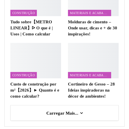
CONSTRUÇÃO
MATERIAIS E ACABAMENTOS
Tudo sobre【METRO
Molduras de cimento –
LINEAR】ᐅ O que é |
Onde usar, dicas e + de 30
Usos | Como calcular
inspirações!
CONSTRUÇÃO
MATERIAIS E ACABAMENTOS
Custo de construção por
Cortineiro de Gesso – 28
m²【2026】► Quanto é e
Ideias inspiradoras na
como calcular?
décor de ambientes!
Carregar Mais...