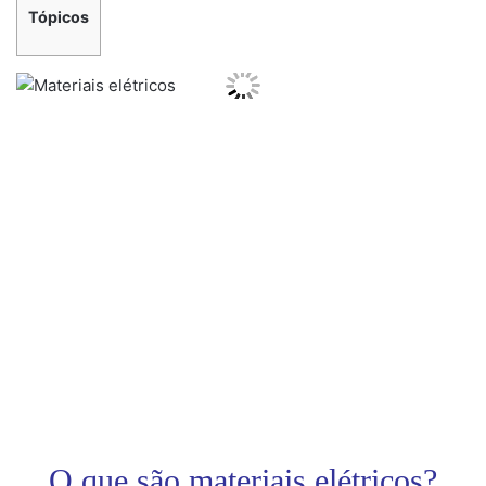
Tópicos
O que são materiais elétricos?