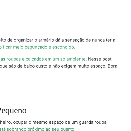
to de organizar o armário dá a sensação de nunca ter a
o ficar meio bagunçado e escondido.
s as roupas e calçados em um só ambiente.
Nesse post
 que são de baixo custo e não exigem muito espaço. Bora
Pequeno
nheiro, ocupar o mesmo espaço de um guarda roupa
stá sobrando próximo ao seu quarto.