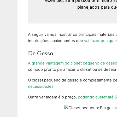
exemplo, se a pessoa tem muito s
planejados para qu
A seguir vamos mostrar os principais materiais
inspirações apaixonantes que
vai fazer qualque
De Gesso
A grande vantagem do closet pequeno de gesso é
cômodo pronto para fazer o closet ou se deseja
O closet pequeno de gesso é completamente pe
necessidades
.
Outra vantagem é o preço,
podendo custar até 