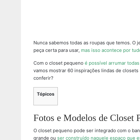
Nunca sabemos todas as roupas que temos. O jei
peça certa para usar,
mas isso acontece por tud
Com o closet pequeno
é possível arrumar toda
vamos mostrar 60 inspirações lindas de closets
conferir?
Tópicos
Fotos e Modelos de Closet 
O closet pequeno pode ser integrado com o ba
grande ou
ser construído naquele espaço que e