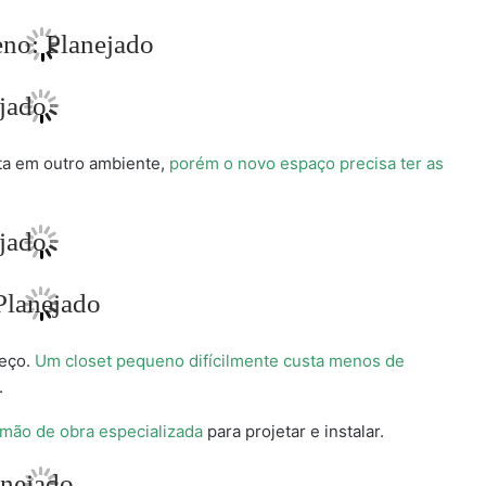
ta em outro ambiente,
porém o novo espaço precisa ter as
reço.
Um closet pequeno difícilmente custa menos de
.
mão de obra especializada
para projetar e instalar.