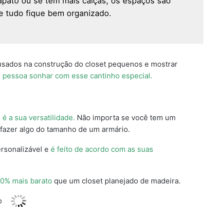
apato ou se tem mais calças, os espaços são
e tudo fique bem organizado.
 usados na construção do closet pequenos e mostrar
r pessoa sonhar com esse cantinho especial.
 a sua versatilidade.
Não importa se você tem um
 fazer algo do tamanho de um armário.
rsonalizável e
é feito de acordo com as suas
50% mais barato
que um closet planejado de madeira.