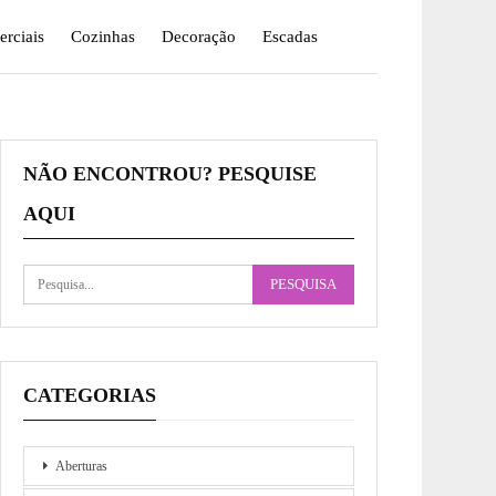
rciais
Cozinhas
Decoração
Escadas
NÃO ENCONTROU? PESQUISE
AQUI
CATEGORIAS
Aberturas