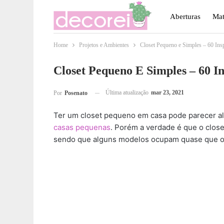
Aberturas
Mat
Home
Projetos e Ambientes
Closet Pequeno e Simples – 60 Insp
Móveis
Paisa
Closet Pequeno E Simples – 60 In
Última atualização
mar 23, 2021
Por
Posenato
Ter um closet pequeno em casa pode parecer al
casas pequenas
. Porém a verdade é que o closet
sendo que alguns modelos ocupam quase que 