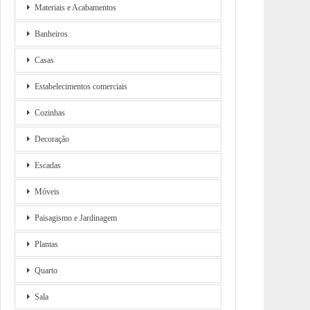
Materiais e Acabamentos
Banheiros
Casas
Estabelecimentos comerciais
Cozinhas
Decoração
Escadas
Móveis
Paisagismo e Jardinagem
Plantas
Quarto
Sala