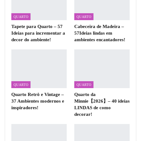
QUARTO
QUARTO
Tapete para Quarto – 57
Cabeceira de Madeira –
Ideias para incrementar a
57Ideias lindas em
decor do ambiente!
ambientes encantadores!
QUARTO
QUARTO
Quarto Retrô e Vintage –
Quarto da
37 Ambientes modernos e
Minnie【2026】– 40 ideias
inspiradores!
LINDAS de como
decorar!