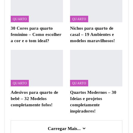
QUARTO
QUARTO
30 Cores para quarto
Nichos para quarto de
feminino – Como escolher
casal – 19 Ambientes e
a cor e o tom ideal?
modelos maravilhosos!
QUARTO
QUARTO
Adesivos para quarto de
Quartos Modernos – 30
bebê – 32 Modelos
Ideias e projetos
completamente fofos!
completamente
inspiradores!
Carregar Mais...