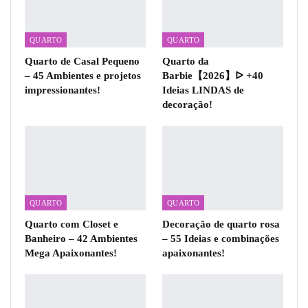
QUARTO
QUARTO
Quarto de Casal Pequeno
Quarto da
– 45 Ambientes e projetos
Barbie【2026】ᐅ +40
impressionantes!
Ideias LINDAS de
decoração!
QUARTO
QUARTO
Quarto com Closet e
Decoração de quarto rosa
Banheiro – 42 Ambientes
– 55 Ideias e combinações
Mega Apaixonantes!
apaixonantes!