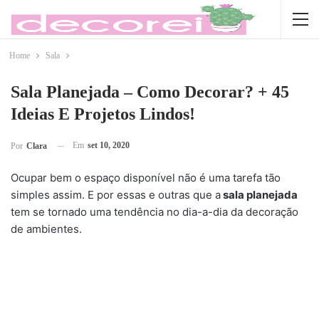
Home
Sala
Sala Planejada – Como Decorar? + 45
Ideias E Projetos Lindos!
Em
set 10, 2020
Por
Clara
Ocupar bem o espaço disponível não é uma tarefa tão
simples assim. E por essas e outras que a
sala planejada
tem se tornado uma tendência no dia-a-dia da decoração
de ambientes.