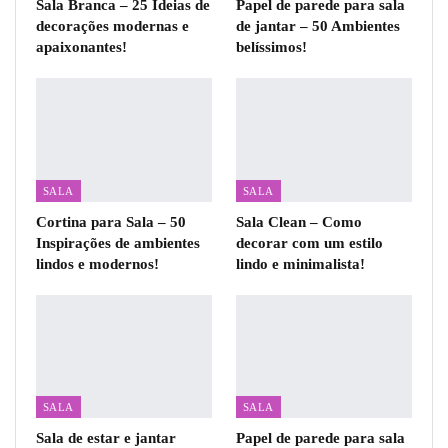
Sala Branca – 25 Ideias de
Papel de parede para sala
decorações modernas e
de jantar – 50 Ambientes
apaixonantes!
belíssimos!
SALA
SALA
Cortina para Sala – 50
Sala Clean – Como
Inspirações de ambientes
decorar com um estilo
lindos e modernos!
lindo e minimalista!
SALA
SALA
Sala de estar e jantar
Papel de parede para sala