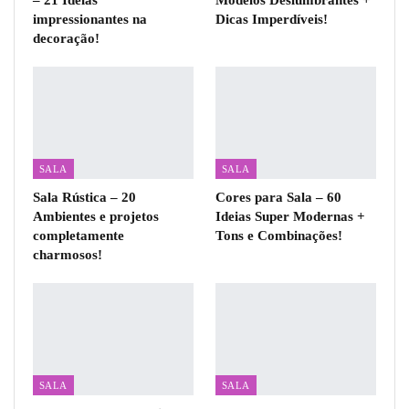
impressionantes na
Dicas Imperdíveis!
decoração!
SALA
SALA
Sala Rústica – 20
Cores para Sala – 60
Ambientes e projetos
Ideias Super Modernas +
completamente
Tons e Combinações!
charmosos!
SALA
SALA