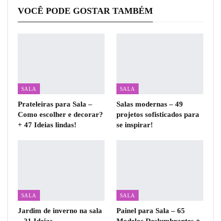
VOCÊ PODE GOSTAR TAMBÉM
SALA
SALA
Prateleiras para Sala –
Salas modernas – 49
Como escolher e decorar?
projetos sofisticados para
+ 47 Ideias lindas!
se inspirar!
SALA
SALA
Jardim de inverno na sala
Painel para Sala – 65
– 21 Ideias
Modelos Deslumbrantes +