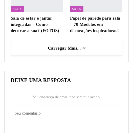
SALA
SALA
Sala de estar e jantar
Papel de parede para sala
integradas – Como
– 70 Modelos em
decorar a sua? (FOTOS)
decorações inspiradoras!
Carregar Mais...
DEIXE UMA RESPOSTA
Seu endereço de email não será publicado.