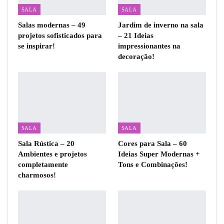
SALA
SALA
Salas modernas – 49
Jardim de inverno na sala
projetos sofisticados para
– 21 Ideias
se inspirar!
impressionantes na
decoração!
SALA
SALA
Sala Rústica – 20
Cores para Sala – 60
Ambientes e projetos
Ideias Super Modernas +
completamente
Tons e Combinações!
charmosos!