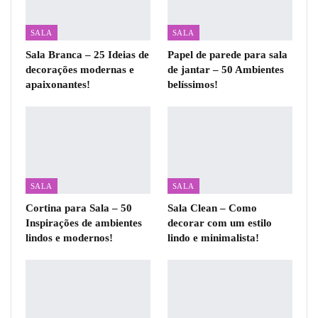
SALA
SALA
Sala Branca – 25 Ideias de
Papel de parede para sala
decorações modernas e
de jantar – 50 Ambientes
apaixonantes!
belíssimos!
SALA
SALA
Cortina para Sala – 50
Sala Clean – Como
Inspirações de ambientes
decorar com um estilo
lindos e modernos!
lindo e minimalista!