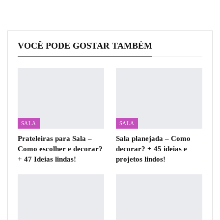
VOCÊ PODE GOSTAR TAMBÉM
SALA
SALA
Prateleiras para Sala –
Sala planejada – Como
Como escolher e decorar?
decorar? + 45 ideias e
+ 47 Ideias lindas!
projetos lindos!