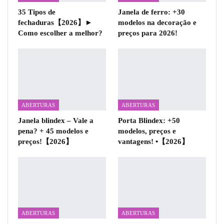
35 Tipos de
Janela de ferro: +30
fechaduras【2026】►
modelos na decoração e
Como escolher a melhor?
preços para 2026!
ABERTURAS
ABERTURAS
Janela blindex – Vale a
Porta Blindex: +50
pena? + 45 modelos e
modelos, preços e
preços!【2026】
vantagens! •【2026】
ABERTURAS
ABERTURAS