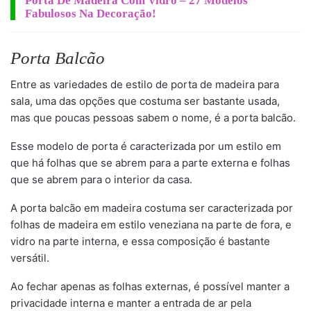
Porta De Madeira Com Vidro – 27 Modelos
Fabulosos Na Decoração!
Porta Balcão
Entre as variedades de estilo de porta de madeira para
sala, uma das opções que costuma ser bastante usada,
mas que poucas pessoas sabem o nome, é a porta balcão.
Esse modelo de porta é caracterizada por um estilo em
que há folhas que se abrem para a parte externa e folhas
que se abrem para o interior da casa.
A porta balcão em madeira costuma ser caracterizada por
folhas de madeira em estilo veneziana na parte de fora, e
vidro na parte interna, e essa composição é bastante
versátil.
Ao fechar apenas as folhas externas, é possível manter a
privacidade interna e manter a entrada de ar pela