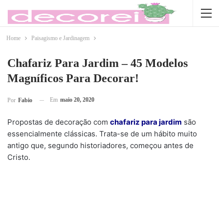
Home
Paisagismo e Jardinagem
Chafariz Para Jardim – 45 Modelos
Magníficos Para Decorar!
Em
maio 20, 2020
Por
Fabio
Propostas de decoração com
chafariz para jardim
são
essencialmente clássicas. Trata-se de um hábito muito
antigo que, segundo historiadores, começou antes de
Cristo.