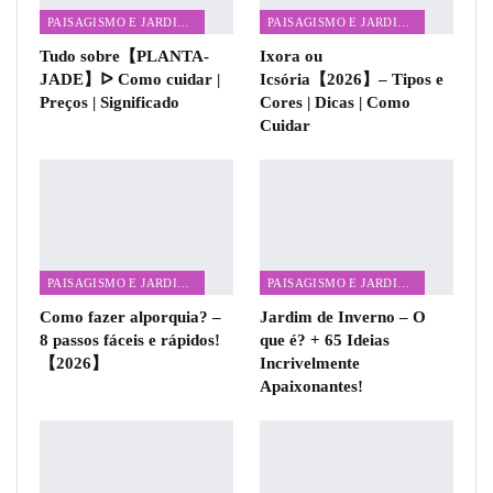
PAISAGISMO E JARDINAGEM
PAISAGISMO E JARDINAGEM
Tudo sobre【PLANTA-
Ixora ou
JADE】ᐅ Como cuidar |
Icsória【2026】– Tipos e
Preços | Significado
Cores | Dicas | Como
Cuidar
PAISAGISMO E JARDINAGEM
PAISAGISMO E JARDINAGEM
Como fazer alporquia? –
Jardim de Inverno – O
8 passos fáceis e rápidos!
que é? + 65 Ideias
【2026】
Incrivelmente
Apaixonantes!