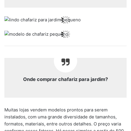
Onde comprar chafariz para jardim?
Muitas lojas vendem modelos prontos para serem
instalados, com uma grande diversidade de tamanhos,
formatos, materiais, entre outros detalhes. O preço varia
conforme esses fatores. Há peças simples a partir de 500