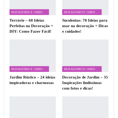
PAISAGISMO E JARDINAGEM
PAISAGISMO E JARDINAGEM
Terrário – 60 Ideias
Suculentas: 70 Ideias para
Perfeitas na Decoração +
usar na decoração + Dicas
DIY: Como Fazer Fácil!
e cuidados!
PAISAGISMO E JARDINAGEM
PAISAGISMO E JARDINAGEM
Jardim Rústico – 24 ideias
Decoração de Jardim – 35
inspiradoras e charmosas
Inspirações lindíssimas
com fotos e dicas!