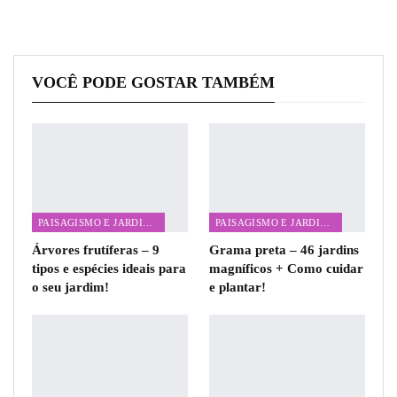
VOCÊ PODE GOSTAR TAMBÉM
PAISAGISMO E JARDINAGEM
PAISAGISMO E JARDINAGEM
Árvores frutíferas – 9
Grama preta – 46 jardins
tipos e espécies ideais para
magníficos + Como cuidar
o seu jardim!
e plantar!