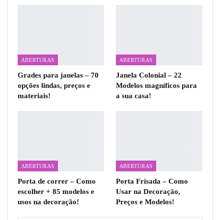
ABERTURAS
ABERTURAS
Grades para janelas – 70
Janela Colonial – 22
opções lindas, preços e
Modelos magníficos para
materiais!
a sua casa!
ABERTURAS
ABERTURAS
Porta de correr – Como
Porta Frisada – Como
escolher + 85 modelos e
Usar na Decoração,
usos na decoração!
Preços e Modelos!