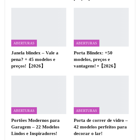
ABERTURAS
ABERTURAS
Janela blindex – Vale a
Porta Blindex: +50
pena? + 45 modelos e
modelos, preços e
preços!【2026】
vantagens! •【2026】
ABERTURAS
ABERTURAS
Portões Modernos para
Porta de correr de vidro –
Garagem – 22 Modelos
42 modelos perfeitos para
Lindos e Inspiradores!
decorar o lar!