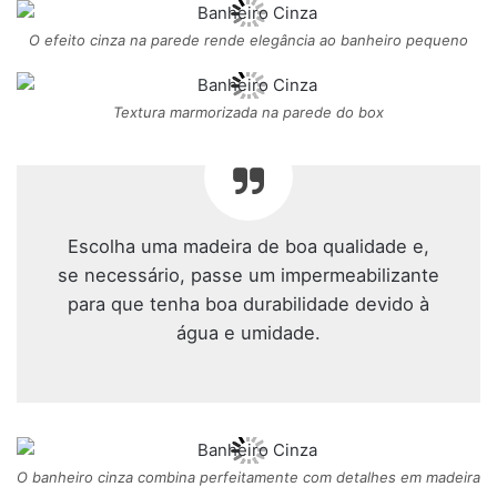
O efeito cinza na parede rende elegância ao banheiro pequeno
Textura marmorizada na parede do box
Escolha uma madeira de boa qualidade e,
se necessário, passe um impermeabilizante
para que tenha boa durabilidade devido à
água e umidade.
O banheiro cinza combina perfeitamente com detalhes em madeira