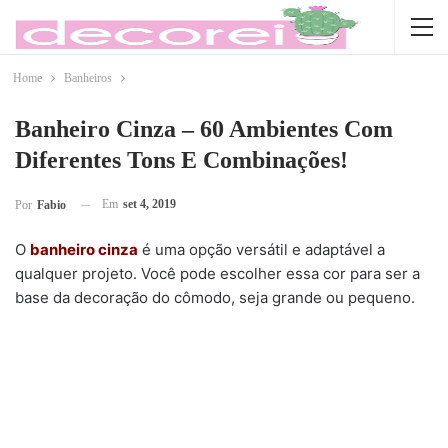
Home
Banheiros
Banheiro Cinza – 60 Ambientes Com
Diferentes Tons E Combinações!
Em
set 4, 2019
Por
Fabio
O
banheiro cinza
é uma opção versátil e adaptável a
qualquer projeto. Você pode escolher essa cor para ser a
base da decoração do cômodo, seja grande ou pequeno.