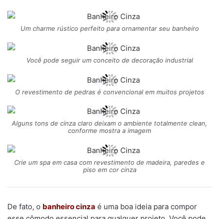
Um charme rústico perfeito para ornamentar seu banheiro
Você pode seguir um conceito de decoração industrial
O revestimento de pedras é convencional em muitos projetos
Alguns tons de cinza claro deixam o ambiente totalmente clean,
conforme mostra a imagem
Crie um spa em casa com revestimento de madeira, paredes e
piso em cor cinza
De fato, o
banheiro cinza
é uma boa ideia para compor
esse cômodo essencial para qualquer projeto. Você pode