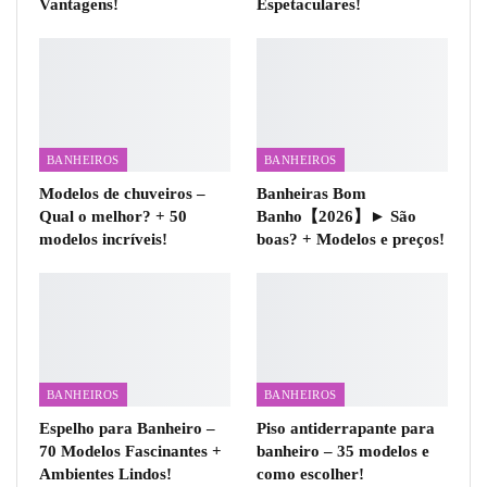
Vantagens!
Espetaculares!
BANHEIROS
BANHEIROS
Modelos de chuveiros –
Banheiras Bom
Qual o melhor? + 50
Banho【2026】► São
modelos incríveis!
boas? + Modelos e preços!
BANHEIROS
BANHEIROS
Espelho para Banheiro –
Piso antiderrapante para
70 Modelos Fascinantes +
banheiro – 35 modelos e
Ambientes Lindos!
como escolher!