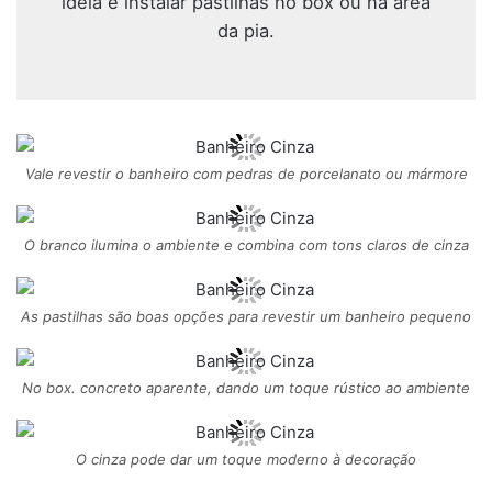
ideia é instalar pastilhas no box ou na área
da pia.
Vale revestir o banheiro com pedras de porcelanato ou mármore
O branco ilumina o ambiente e combina com tons claros de cinza
As pastilhas são boas opções para revestir um banheiro pequeno
No box. concreto aparente, dando um toque rústico ao ambiente
O cinza pode dar um toque moderno à decoração