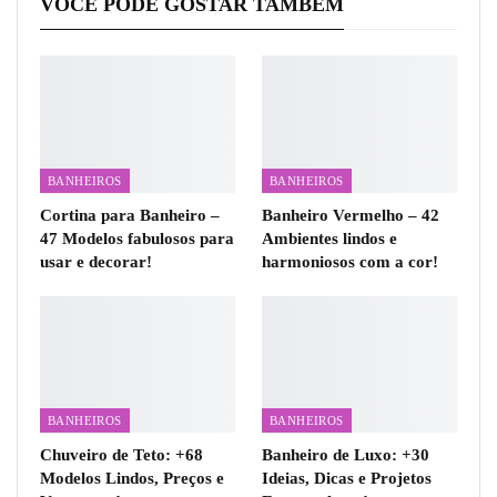
VOCÊ PODE GOSTAR TAMBÉM
BANHEIROS
BANHEIROS
Cortina para Banheiro –
Banheiro Vermelho – 42
47 Modelos fabulosos para
Ambientes lindos e
usar e decorar!
harmoniosos com a cor!
BANHEIROS
BANHEIROS
Chuveiro de Teto: +68
Banheiro de Luxo: +30
Modelos Lindos, Preços e
Ideias, Dicas e Projetos