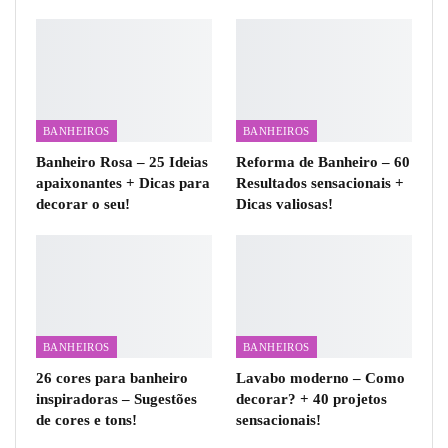
BANHEIROS
BANHEIROS
Banheiro Rosa – 25 Ideias
Reforma de Banheiro – 60
apaixonantes + Dicas para
Resultados sensacionais +
decorar o seu!
Dicas valiosas!
BANHEIROS
BANHEIROS
26 cores para banheiro
Lavabo moderno – Como
inspiradoras – Sugestões
decorar? + 40 projetos
de cores e tons!
sensacionais!