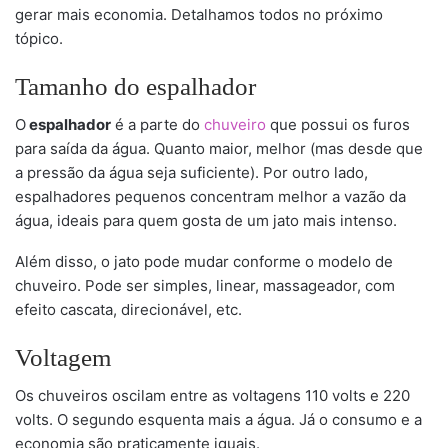
gerar mais economia. Detalhamos todos no próximo
tópico.
Tamanho do espalhador
O
espalhador
é a parte do
chuveiro
que possui os furos
para saída da água. Quanto maior, melhor (mas desde que
a pressão da água seja suficiente). Por outro lado,
espalhadores pequenos concentram melhor a vazão da
água, ideais para quem gosta de um jato mais intenso.
Além disso, o jato pode mudar conforme o modelo de
chuveiro. Pode ser simples, linear, massageador, com
efeito cascata, direcionável, etc.
Voltagem
Os chuveiros oscilam entre as voltagens 110 volts e 220
volts. O segundo esquenta mais a água. Já o consumo e a
economia são praticamente iguais.