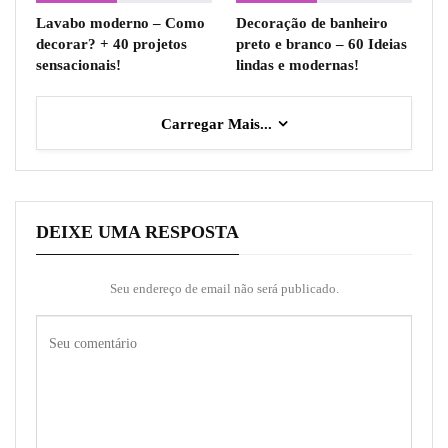
Lavabo moderno – Como
Decoração de banheiro
decorar? + 40 projetos
preto e branco – 60 Ideias
sensacionais!
lindas e modernas!
Carregar Mais...
DEIXE UMA RESPOSTA
Seu endereço de email não será publicado.