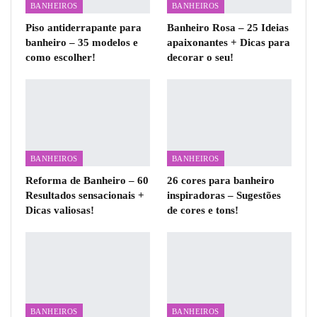
BANHEIROS
BANHEIROS
Piso antiderrapante para
Banheiro Rosa – 25 Ideias
banheiro – 35 modelos e
apaixonantes + Dicas para
como escolher!
decorar o seu!
BANHEIROS
BANHEIROS
Reforma de Banheiro – 60
26 cores para banheiro
Resultados sensacionais +
inspiradoras – Sugestões
Dicas valiosas!
de cores e tons!
BANHEIROS
BANHEIROS