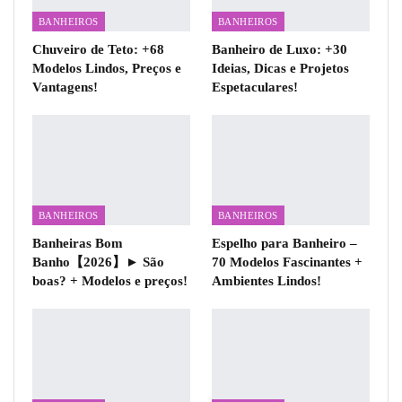
BANHEIROS
BANHEIROS
Chuveiro de Teto: +68
Banheiro de Luxo: +30
Modelos Lindos, Preços e
Ideias, Dicas e Projetos
Vantagens!
Espetaculares!
BANHEIROS
BANHEIROS
Banheiras Bom
Espelho para Banheiro –
Banho【2026】► São
70 Modelos Fascinantes +
boas? + Modelos e preços!
Ambientes Lindos!