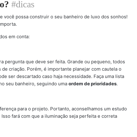
o?
#dicas
e você possa construir o seu banheiro de luxo dos sonhos!
importa.
ados em conta:
ra pergunta que deve ser feita. Grande ou pequeno, todos
s de criação. Porém, é importante planejar com cautela o
de ser descartado caso haja necessidade. Faça uma lista
 no seu banheiro, seguindo uma
ordem de prioridades
.
diferença para o projeto. Portanto, aconselhamos um estudo
 Isso fará com que a iluminação seja perfeita e correta