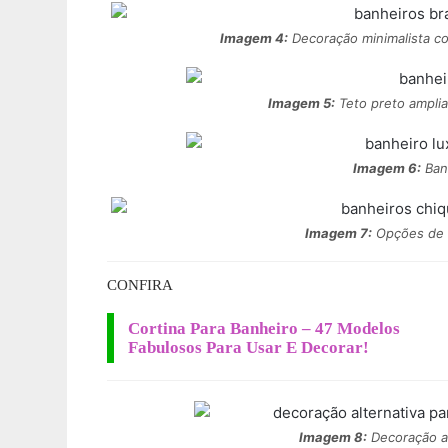
Imagem 4:
Decoração minimalista c
Imagem 5:
Teto preto amplia
Imagem 6:
Banh
Imagem 7:
Opções de 
CONFIRA
Cortina Para Banheiro – 47 Modelos
Fabulosos Para Usar E Decorar!
Imagem 8:
Decoração a