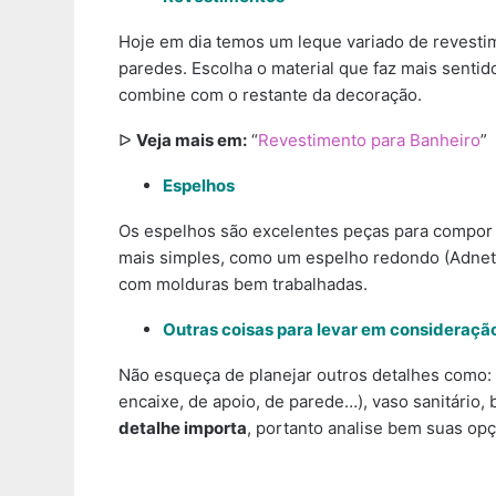
Hoje em dia temos um leque variado de revestim
paredes. Escolha o material que faz mais sentido
combine com o restante da decoração.
ᐅ
Veja mais em:
“
Revestimento para Banheiro
”
Espelhos
Os espelhos são excelentes peças para compor 
mais simples, como um espelho redondo (Adnet)
com molduras bem trabalhadas.
Outras coisas para levar em consideraçã
Não esqueça de planejar outros detalhes como:
encaixe, de apoio, de parede…), vaso sanitário,
detalhe importa
, portanto analise bem suas op