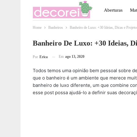
Aberturas
Mat
Home
Banheiros
Banheiro de Luxo: +30 Ideias, Dicas e Projeto
Móveis
Paisa
Banheiro De Luxo: +30 Ideias, Di
Em
ago 13, 2020
Por
Erica
Todos temos uma opinião bem pessoal sobre d
que o banheiro é um ambiente que merece muit
banheiro de luxo diferente, um que combine com
esse post possa ajudá-lo a definir suas decoraç