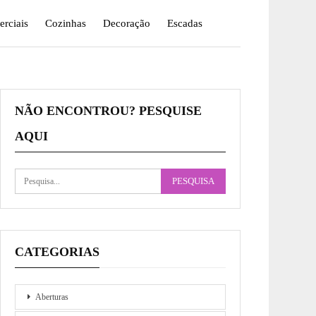
rciais
Cozinhas
Decoração
Escadas
NÃO ENCONTROU? PESQUISE
AQUI
CATEGORIAS
Aberturas