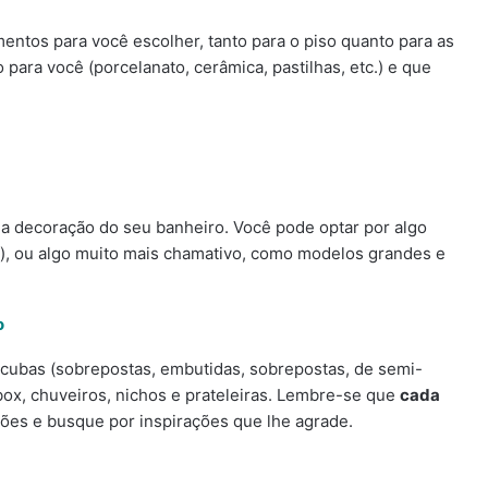
entos para você escolher, tanto para o piso quanto para as
 para você (porcelanato, cerâmica, pastilhas, etc.) e que
a decoração do seu banheiro. Você pode optar por algo
, ou algo muito mais chamativo, como modelos grandes e
o
 cubas (sobrepostas, embutidas, sobrepostas, de semi-
 box, chuveiros, nichos e prateleiras. Lembre-se que
cada
ções e busque por inspirações que lhe agrade.