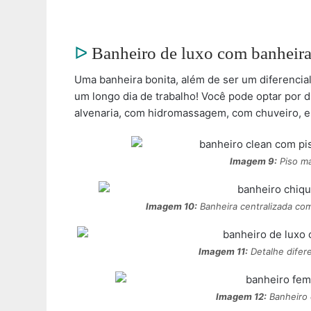
ᐅ
Banheiro de luxo com banheir
Uma banheira bonita, além de ser um diferenci
um longo dia de trabalho! Você pode optar por 
alvenaria, com hidromassagem, com chuveiro, e 
Imagem 9:
Piso ma
Imagem 10:
Banheira centralizada com
Imagem 11:
Detalhe difere
Imagem 12:
Banheiro 