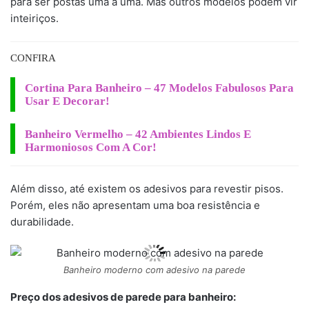
para ser postas uma a uma. Mas outros modelos podem vir
inteiriços.
CONFIRA
Cortina Para Banheiro – 47 Modelos Fabulosos Para
Usar E Decorar!
Banheiro Vermelho – 42 Ambientes Lindos E
Harmoniosos Com A Cor!
Além disso, até existem os adesivos para revestir pisos.
Porém, eles não apresentam uma boa resistência e
durabilidade.
Banheiro moderno com adesivo na parede
Preço dos adesivos de parede para banheiro: