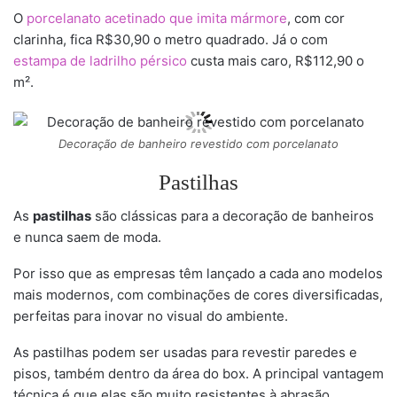
O
porcelanato acetinado que imita mármore
, com cor
clarinha, fica R$30,90 o metro quadrado. Já o com
estampa de ladrilho pérsico
custa mais caro, R$112,90 o
m².
Decoração de banheiro revestido com porcelanato
Pastilhas
As
pastilhas
são clássicas para a decoração de banheiros
e nunca saem de moda.
Por isso que as empresas têm lançado a cada ano modelos
mais modernos, com combinações de cores diversificadas,
perfeitas para inovar no visual do ambiente.
As pastilhas podem ser usadas para revestir paredes e
pisos, também dentro da área do box. A principal vantagem
técnica é que elas são muito resistentes à abrasão