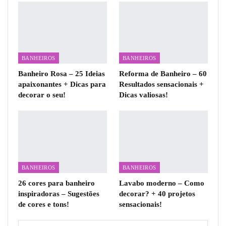
BANHEIROS
BANHEIROS
Banheiro Rosa – 25 Ideias
Reforma de Banheiro – 60
apaixonantes + Dicas para
Resultados sensacionais +
decorar o seu!
Dicas valiosas!
BANHEIROS
BANHEIROS
26 cores para banheiro
Lavabo moderno – Como
inspiradoras – Sugestões
decorar? + 40 projetos
de cores e tons!
sensacionais!