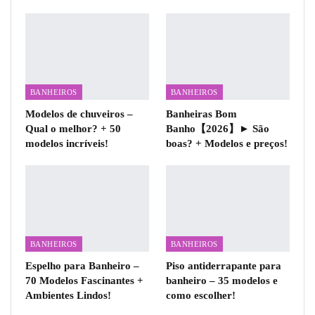
BANHEIROS
BANHEIROS
Modelos de chuveiros –
Banheiras Bom
Qual o melhor? + 50
Banho【2026】► São
modelos incríveis!
boas? + Modelos e preços!
BANHEIROS
BANHEIROS
Espelho para Banheiro –
Piso antiderrapante para
70 Modelos Fascinantes +
banheiro – 35 modelos e
Ambientes Lindos!
como escolher!