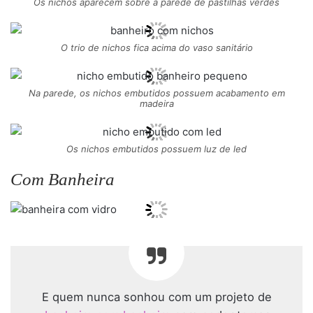
Os nichos aparecem sobre a parede de pastilhas verdes
O trio de nichos fica acima do vaso sanitário
Na parede, os nichos embutidos possuem acabamento em
madeira
Os nichos embutidos possuem luz de led
Com Banheira
E quem nunca sonhou com um projeto de