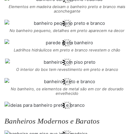
Elementos em madeira deixam o banheiro preto e branco mais
aconchegante
No banheiro pequeno, detalhes em preto aparecem na decor
Ladrilhos hidráulicos em preto e branco revestem o chão
O interior do box tem revestimento em preto e branco
No banheiro, os elementos de metal são em cor de dourado
envelhecido
Banheiros Modernos e Baratos