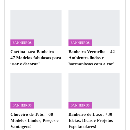
BANHEIROS
BANHEIROS
Cortina para Banheiro –
Banheiro Vermelho – 42
47 Modelos fabulosos para
Ambientes lindos e
usar e decorar!
harmoniosos com a cor!
BANHEIROS
BANHEIROS
Chuveiro de Teto: +68
Banheiro de Luxo: +30
Modelos Lindos, Preços e
Ideias, Dicas e Projetos
Vantagens!
Espetaculares!